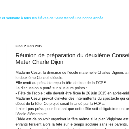
 et souhaite à tous les élèves de Saint Mandé une bonne année
lundi 2 mars 2015
Réunion de préparation du deuxième Conseil
Mater Charle Dijon
Madame Cesur, la direcrice de l’école maternelle Charles Digeon, a r
le deuxième Conseil d’école.
Elle avait au préalable reçu la tête de liste de la FCPE.
La discussion a porté sur plusieurs points :
•
Fête de l’école : elle devrait être fixée le 26 juin 2015 en après-mid
Madame Cesur prévoit d’inviter des intermittents du spectacle qui org
début de la fête. Ce projet serait financé par la FCPE.
Il n’est pas prévu pour l’instant que cette fête soit obligatoiremen
l’école élémentaire.
L’idée est de pouvoir organiser la fête même si le plan Vigipirate e
enfants feraient alors la fête sur le temps scolaire sans les parents.