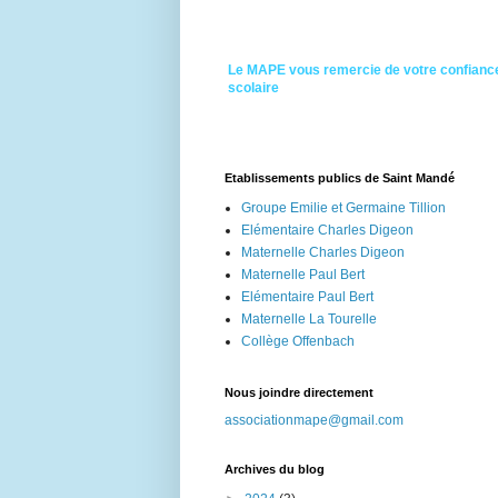
Le MAPE vous remercie de votre confiance
scolaire
Etablissements publics de Saint Mandé
Groupe Emilie et Germaine Tillion
Elémentaire Charles Digeon
Maternelle Charles Digeon
Maternelle Paul Bert
Elémentaire Paul Bert
Maternelle La Tourelle
Collège Offenbach
Nous joindre directement
associationmape@gmail.com
Archives du blog