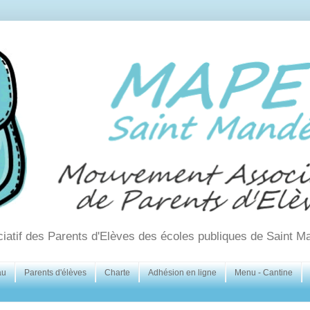
ciatif des Parents d'Elèves des écoles publiques de Saint M
au
Parents d'élèves
Charte
Adhésion en ligne
Menu - Cantine