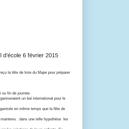
 d’école 6 février 2015
eçu la tête de liste du Mape pour préparer
i ou fin de journée.
aniseraient un bal international pour le
t organisée en même temps que la fête de
st maintenu : dans une telle hypothèse les