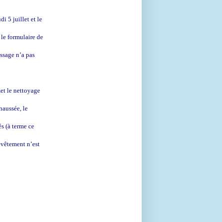
i 5 juillet et le
 le formulaire de
ssage n’a pas
met le nettoyage
chaussée, le
s (à terme ce
revêtement n’est