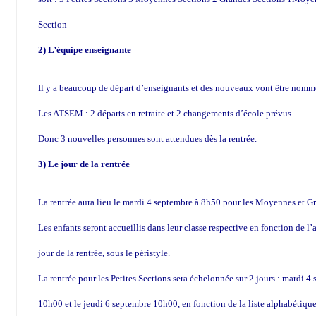
Section
2) L’équipe enseignante
Il y a beaucoup de départ d’enseignants et des nouveaux vont être nom
Les ATSEM : 2 départs en retraite et 2 changements d’école prévus.
Donc 3 nouvelles personnes sont attendues dès la rentrée.
3) Le jour de la rentrée
La rentrée aura lieu le mardi 4 septembre à 8h50 pour les Moyennes et G
Les enfants seront accueillis dans leur classe respective en fonction de l’
jour de la rentrée, sous le péristyle.
La rentrée pour les Petites Sections sera échelonnée sur 2 jours : mardi 4
10h00 et le jeudi 6 septembre 10h00, en fonction de la liste alphabétique,