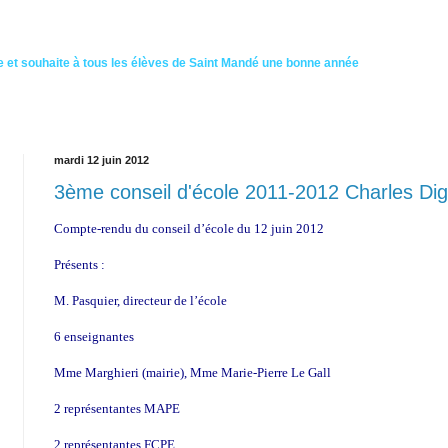
 et souhaite à tous les élèves de Saint Mandé une bonne année
mardi 12 juin 2012
3ème conseil d'école 2011-2012 Charles Di
Compte-rendu du conseil d’école du 12 juin 2012
Présents :
M. Pasquier, directeur de l’école
6 enseignantes
Mme Marghieri (mairie), Mme Marie-Pierre Le Gall
2 représentantes MAPE
2 représentantes FCPE