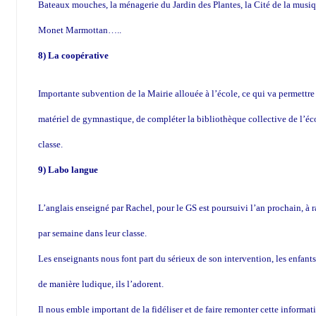
Bateaux mouches, la ménagerie du Jardin des Plantes, la Cité de la musi
Monet Marmottan…..
8) La coopérative
Importante subvention de la Mairie allouée à l’école, ce qui va permettre
matériel de gymnastique, de compléter la bibliothèque collective de l’éc
classe.
9) Labo langue
L’anglais enseigné par Rachel, pour le GS est poursuivi l’an prochain, à r
par semaine dans leur classe.
Les enseignants nous font part du sérieux de son intervention, les enfants
de manière ludique, ils l’adorent.
Il nous emble important de la fidéliser et de faire remonter cette informat