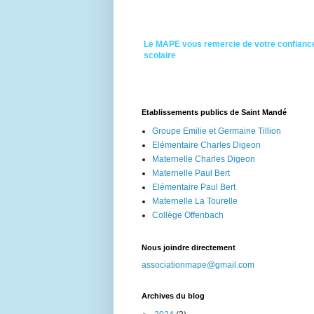
Le MAPE vous remercie de votre confiance
scolaire
Etablissements publics de Saint Mandé
Groupe Emilie et Germaine Tillion
Elémentaire Charles Digeon
Maternelle Charles Digeon
Maternelle Paul Bert
Elémentaire Paul Bert
Maternelle La Tourelle
Collège Offenbach
Nous joindre directement
associationmape@gmail.com
Archives du blog