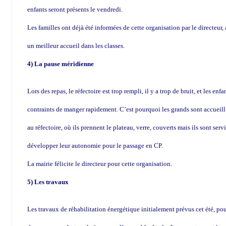
enfants seront présents le vendredi.
Les familles ont déjà été informées de cette organisation par le directeur,
un meilleur accueil dans les classes.
4) La pause méridienne
Lors des repas, le réfectoire est trop rempli, il y a trop de bruit, et les enfa
contraints de manger rapidement. C’est pourquoi les grands sont accueillis
au réfectoire, où ils prennent le plateau, verre, couverts mais ils sont servi
développer leur autonomie pour le passage en CP.
La mairie félicite le directeur pour cette organisation.
5) Les travaux
Les travaux de réhabilitation énergétique initialement prévus cet été, po