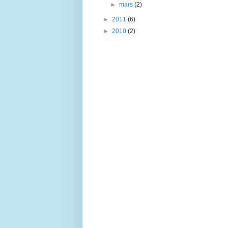
►
mars
(2)
►
2011
(6)
►
2010
(2)