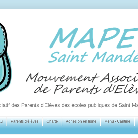
ciatif des Parents d'Elèves des écoles publiques de Saint M
au
Parents d'élèves
Charte
Adhésion en ligne
Menu - Cantine