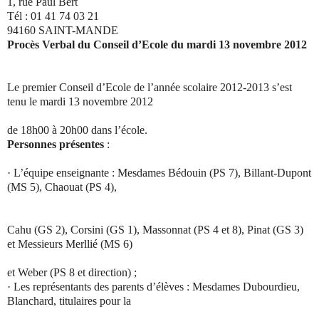
1, rue Paul Bert
Tél : 01 41 74 03 21
94160 SAINT-MANDE
Procès Verbal du Conseil d’Ecole du mardi 13 novembre 2012
Le premier Conseil d’Ecole de l’année scolaire 2012-2013 s’est
tenu le mardi 13 novembre 2012
de 18h00 à 20h00 dans l’école.
Personnes présentes
:
·
L’équipe enseignante : Mesdames Bédouin (PS 7), Billant-Dupont
(MS 5), Chaouat (PS 4),
Cahu (GS 2), Corsini (GS 1), Massonnat (PS 4 et 8), Pinat (GS 3)
et Messieurs Merllié (MS 6)
et Weber (PS 8 et direction) ;
·
Les représentants des parents d’élèves : Mesdames Dubourdieu,
Blanchard, titulaires pour la