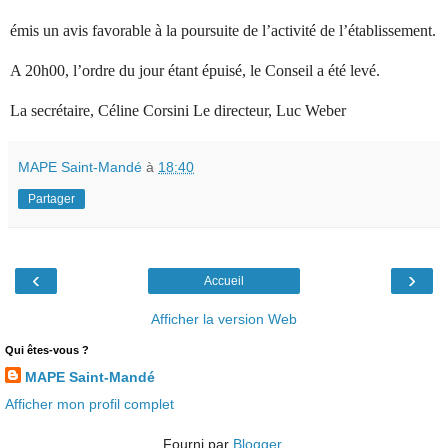
émis un avis favorable à la poursuite de l’activité de l’établissement.
A 20h00, l’ordre du jour étant épuisé, le Conseil a été levé.
La secrétaire, Céline Corsini Le directeur, Luc Weber
MAPE Saint-Mandé
à
18:40
Partager
‹
›
Accueil
Afficher la version Web
Qui êtes-vous ?
MAPE Saint-Mandé
Afficher mon profil complet
Fourni par
Blogger
.