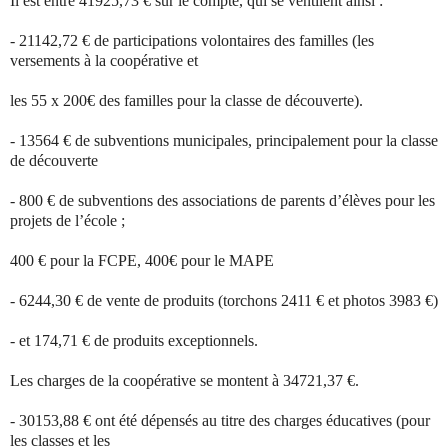
Il est entré 41925,73 € sur le compte, qui se ventilent ainsi :
- 21142,72 € de participations volontaires des familles (les
versements à la coopérative et
les 55 x 200€ des familles pour la classe de découverte).
- 13564 € de subventions municipales, principalement pour la classe
de découverte
- 800 € de subventions des associations de parents d’élèves pour les
projets de l’école ;
400 € pour la FCPE, 400€ pour le MAPE
- 6244,30 € de vente de produits (torchons 2411 € et photos 3983 €)
- et 174,71 € de produits exceptionnels.
Les charges de la coopérative se montent à 34721,37 €.
- 30153,88 € ont été dépensés au titre des charges éducatives (pour
les classes et les