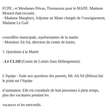
FCPE ; et Mesdames Privas, Thomasson pour le MAPE. Madame
Monzel était excusée.
·
Madame Marghieri, Adjointe au Maire chargée de l’enseignement,
Madame Le Gall
conseillère municipale, représentantes de la mairie.
·
Monsieur Aït Ali, directeur du centre de loisirs.
1.
Questions à la Mairie
-
Le CLSH
(Centre de Loisirs Sans Hébergement).
L’équipe : Suite aux questions des parents, Mr. Aït Ali (Bibou) fait
le point sur l’équipe
d’animation. Elle est constituée de huit personnes à plein temps,
plus des vacataires pendant les
vacances et les mercredis.