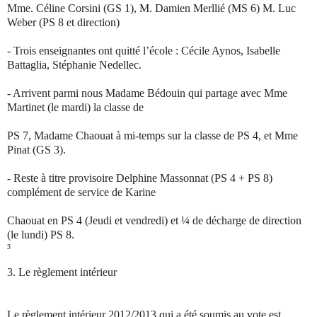
Mme. Céline Corsini (GS 1), M. Damien Merllié (MS 6) M. Luc
Weber (PS 8 et direction)
- Trois enseignantes ont quitté l’école : Cécile Aynos, Isabelle
Battaglia, Stéphanie Nedellec.
- Arrivent parmi nous Madame Bédouin qui partage avec Mme
Martinet (le mardi) la classe de
PS 7, Madame Chaouat à mi-temps sur la classe de PS 4, et Mme
Pinat (GS 3).
- Reste à titre provisoire Delphine Massonnat (PS 4 + PS 8)
complément de service de Karine
Chaouat en PS 4 (Jeudi et vendredi) et ¼ de décharge de direction
(le lundi) PS 8.
3
3.
Le règlement intérieur
Le règlement intérieur 2012/2013 qui a été soumis au vote est