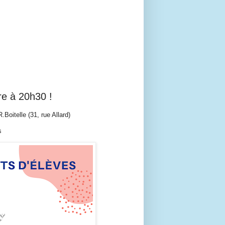
re à 20h30 !
.Boitelle (31, rue Allard)
s