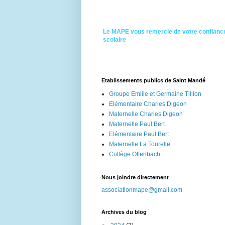
Le MAPE vous remercie de votre confiance
scolaire
Etablissements publics de Saint Mandé
Groupe Emilie et Germaine Tillion
Elémentaire Charles Digeon
Maternelle Charles Digeon
Maternelle Paul Bert
Elémentaire Paul Bert
Maternelle La Tourelle
Collège Offenbach
Nous joindre directement
associationmape@gmail.com
Archives du blog