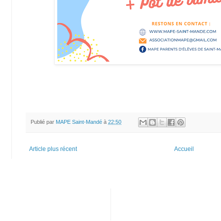
Publié par
MAPE Saint-Mandé
à
22:50
Article plus récent
Accueil