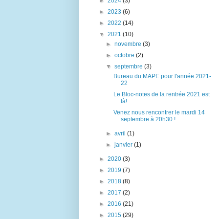
►
2024
(3)
►
2023
(6)
►
2022
(14)
▼
2021
(10)
►
novembre
(3)
►
octobre
(2)
▼
septembre
(3)
Bureau du MAPE pour l'année 2021-
22
Le Bloc-notes de la rentrée 2021 est
là!
Venez nous rencontrer le mardi 14
septembre à 20h30 !
►
avril
(1)
►
janvier
(1)
►
2020
(3)
►
2019
(7)
►
2018
(8)
►
2017
(2)
►
2016
(21)
►
2015
(29)