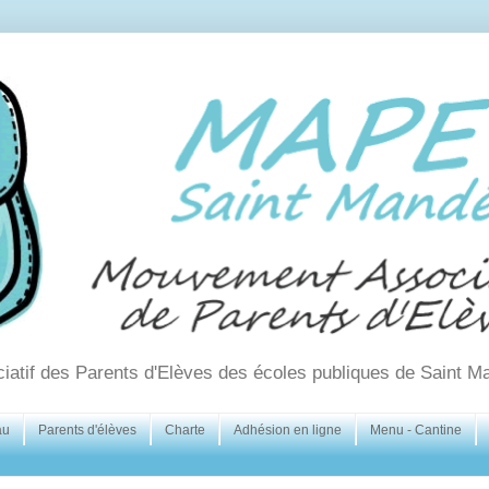
ciatif des Parents d'Elèves des écoles publiques de Saint M
au
Parents d'élèves
Charte
Adhésion en ligne
Menu - Cantine