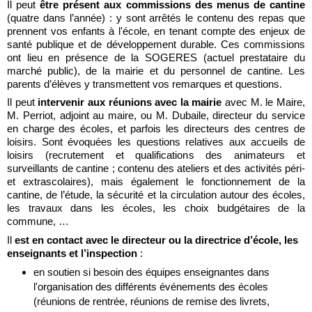
Il peut 
être présent aux commissions des menus de cantine
(quatre dans l’année) : y sont arrêtés le contenu des repas que 
prennent vos enfants à l'école, en tenant compte des enjeux de 
santé publique et de développement durable. Ces commissions 
ont lieu en présence de la SOGERES (actuel prestataire du 
marché public), de la mairie et du personnel de cantine. Les 
parents d’élèves y transmettent vos remarques et questions.
Il peut
 intervenir aux réunions avec la mairie
 avec M. le Maire, 
M. Perriot, adjoint au maire, ou M. Dubaile, directeur du service 
en charge des écoles, et parfois les directeurs des centres de 
loisirs. Sont évoquées les questions relatives aux accueils de 
loisirs (recrutement et qualifications des animateurs et 
surveillants de cantine ; contenu des ateliers et des activités péri- 
et extrascolaires), mais également le fonctionnement de la 
cantine, de l’étude, la sécurité et la circulation autour des écoles, 
les travaux dans les écoles, les choix budgétaires de la 
commune, …
Il 
est en contact avec le directeur ou la directrice d’école, les 
enseignants et l’inspection 
:
en soutien si besoin des équipes enseignantes dans 
l'organisation des différents événements des écoles 
(réunions de rentrée, réunions de remise des livrets, 