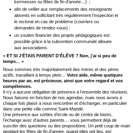
kermesses ou fêtes de fin d'année…)  ;
afin de veiller aux remplacements des enseignants 
absents en sollicitant très régulièrement l'inspection et 
le rectorat en cas de problème (courriers ou 
demandes de rendez-vous) ;
un soutien financier des projets pédagogiques est 
possible grâce à la subvention communale allouée 
aux associations.
« ET SI J’ÉTAIS PARENT D’ÉLÈVE ? Non, j’ai si peu de 
temps… »
Nous sommes très majoritairement des mères et des pères 
actifs, travaillant à temps plein… 
Votre aide, même quelques 
heures par an, est précieuse, ainsi que votre regard et vos 
compétences.
Il n'y a aucune obligation de présence à l'ensemble des réunions. 
Nous faisons en fonction de nos agendas, mais nous avons à 
chaque fois plaisir à nous rencontrer et d'échanger, en particulier 
dans une petite ville comme Saint-Mandé. 
Une présence aux sorties d’école ou de centre de loisirs, 
l’échange avec d’autres parents… vous permettent déjà de 
susciter des questions ou des propositions. Un petit coup de main 
pendant les fêtes de fin d'année, quand elles ont lieu, est 