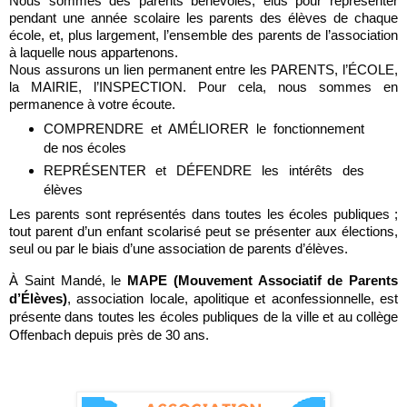
Nous sommes des parents bénévoles, élus pour représenter 
pendant une année scolaire les parents des élèves de chaque 
école, et, plus largement, l’ensemble des parents de l’association 
à laquelle nous appartenons.
Nous 
assurons un lien permanent entre les PARENTS, l’ÉCOLE, 
la MAIRIE, l’INSPECTION. Pour cela, nous sommes en 
permanence à votre écoute.
COMPRENDRE et AMÉLIORER le fonctionnement 
de nos écoles
REPRÉSENTER et DÉFENDRE les intérêts des 
élèves 
Les parents sont représentés dans toutes les écoles publiques ; 
tout parent d’un enfant scolarisé peut se présenter aux élections, 
seul ou par le biais d’une association de parents d’élèves.
À Saint Mandé, le 
MAPE (Mouvement Associatif de Parents 
d’Élèves)
, association locale, apolitique et aconfessionnelle, est 
présente dans toutes les écoles publiques de la ville et au collège 
Offenbach depuis près de 30 ans.