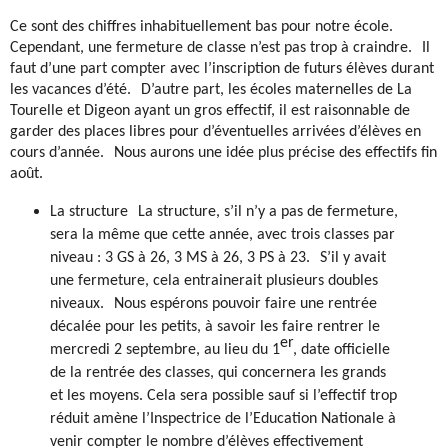
Ce sont des chiffres inhabituellement bas pour notre école.
Cependant, une fermeture de classe n’est pas trop à craindre. Il
faut d’une part compter avec l’inscription de futurs élèves durant
les vacances d’été. D’autre part, les écoles maternelles de La
Tourelle et Digeon ayant un gros effectif, il est raisonnable de
garder des places libres pour d’éventuelles arrivées d’élèves en
cours d’année. Nous aurons une idée plus précise des effectifs fin
août.
La structure
La structure, s’il n’y a pas de fermeture,
sera la même que cette année, avec trois classes par
niveau : 3 GS à 26, 3 MS à 26, 3 PS à 23. S’il y avait
une fermeture, cela entrainerait plusieurs doubles
niveaux. Nous espérons pouvoir faire une rentrée
décalée pour les petits, à savoir les faire rentrer le
er
mercredi 2 septembre, au lieu du 1
, date officielle
de la rentrée des classes, qui concernera les grands
et les moyens. Cela sera possible sauf si l’effectif trop
réduit amène l’Inspectrice de l’Education Nationale à
venir compter le nombre d’élèves effectivement