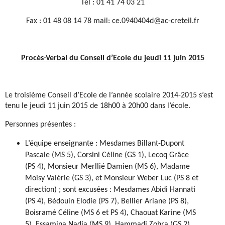
Tél : 01 41 74 03 21
Fax : 01 48 08 14 78 mail: ce.0940404d@ac-creteil.fr
Procès-Verbal du Conseil d’Ecole du jeudi 11 juin 2015
Le troisième Conseil d’Ecole de l’année scolaire 2014-2015 s’est
tenu le jeudi 11 juin 2015 de 18h00 à 20h00 dans l’école.
Personnes présentes :
L’équipe enseignante : Mesdames Billant-Dupont
Pascale (MS 5), Corsini Céline (GS 1), Lecoq Grâce
(PS 4), Monsieur Merllié Damien (MS 6), Madame
Moisy Valérie (GS 3), et Monsieur Weber Luc (PS 8 et
direction) ; sont excusées : Mesdames Abidi Hannati
(PS 4), Bédouin Elodie (PS 7), Bellier Ariane (PS 8),
Boisramé Céline (MS 6 et PS 4), Chaouat Karine (MS
5), Essamina Nadia (MS 9), Hammadi Zohra (GS 2),