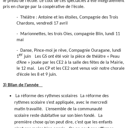
le préau de l’école. Le coût de ces spectacles a été intégralement
pris en charge par la coopérative de l’école.
-
Théâtre : Antoine et les étoiles, Compagnie des Trois
Chardons, vendredi 17 avril
-
Marionnettes, les trois Oies, compagnie Blin, lundi 11
mai
-
Danse, Pince-moi je rêve, Compagnie Ouragane, lundi
er
1
juin
Les GS ont été voir la pièce de théâtre « Peau
d’Ane » jouée par les CE2 à la salle des fêtes de la Mairie,
le 12 mai. Les CP et les CE2 sont venus voir notre chorale
d’école les 8 et 9 juin.
3) Bilan de l’année
La réforme des rythmes scolaires
La réforme des
rythmes scolaire s’est appliquée, avec le mercredi
matin travaillé. L’ensemble de la communauté
scolaire reste dubitative sur son bien fondé. La
première chose qu’on peut dire, c’est que les enfants