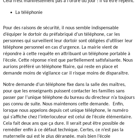
Cela n’est manifestement pas à l’ordre du jour : il va être repeint.
La téléphonie
Pour des raisons de sécurité, il nous semble indispensable
d’équiper le dortoir du préfabriqué d’un téléphone, car les
personnes qui surveillent leur dortoir sont obligées d’utiliser leur
téléphone personnel en cas d’urgence. La mairie vient de
répondre à cette requête en attribuant un téléphone portable à
l’école. Cette réponse n’est que partiellement satisfaisante. Nous
aurions préféré un téléphone filaire, qui reste en place et
demande moins de vigilance car il risque moins de disparaître.
Notre demande d’un téléphone fixe dans la salle des maîtres,
pour que les enseignants puissent contacter les familles sans
passer par l’unique téléphone du bureau du directeur n’a toujours
pas connu de suite. Nous maintenons cette demande. Enfin,
lorsque nous appelons depuis cet unique téléphone, le numéro
qui s’affiche chez l’interlocuteur est celui de l’école élémentaire.
Cela fait deux ans que ça dure. Il serait peut être possible de
remédier enfin à ce défaut technique. Certes, ce n’est pas la
maternelle qui est le plus dérangée, mais bien l’école