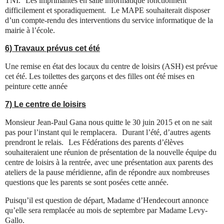
TNI. Les imprimantes en salle informatique fonctionnent
difficilement et sporadiquement. Le MAPE souhaiterait disposer
d’un compte-rendu des interventions du service informatique de la
mairie à l’école.
6) Travaux prévus cet été
Une remise en état des locaux du centre de loisirs (ASH) est prévue
cet été. Les toilettes des garçons et des filles ont été mises en
peinture cette année
7) Le centre de loisirs
Monsieur Jean-Paul Gana nous quitte le 30 juin 2015 et on ne sait
pas pour l’instant qui le remplacera. Durant l’été, d’autres agents
prendront le relais. Les Fédérations des parents d’élèves
souhaiteraient une réunion de présentation de la nouvelle équipe du
centre de loisirs à la rentrée, avec une présentation aux parents des
ateliers de la pause méridienne, afin de répondre aux nombreuses
questions que les parents se sont posées cette année.
Puisqu’il est question de départ, Madame d’Hendecourt annonce
qu’elle sera remplacée au mois de septembre par Madame Levy-
Gallo.