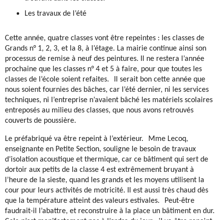
Les travaux de l’été
Cette année, quatre classes vont être repeintes : les classes de
Grands n° 1, 2, 3, et la 8, à l’étage. La mairie continue ainsi son
processus de remise à neuf des peintures. Il ne restera l’année
prochaine que les classes n° 4 et 5 à faire, pour que toutes les
classes de l’école soient refaites. Il serait bon cette année que
nous soient fournies des bâches, car l’été dernier, ni les services
techniques, ni l’entreprise n’avaient bâché les matériels scolaires
entreposés au milieu des classes, que nous avons retrouvés
couverts de poussière.
Le préfabriqué va être repeint à l’extérieur. Mme Lecoq,
enseignante en Petite Section, souligne le besoin de travaux
d’isolation acoustique et thermique, car ce bâtiment qui sert de
dortoir aux petits de la classe 4 est extrêmement bruyant à
l’heure de la sieste, quand les grands et les moyens utilisent la
cour pour leurs activités de motricité. Il est aussi très chaud dès
que la température atteint des valeurs estivales. Peut-être
faudrait-il l’abattre, et reconstruire à la place un bâtiment en dur.