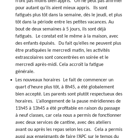
n’ont pas moins bien appris. On ne peut pas affirmer
pour autant qu’ils aient mieux appris. Ils sont
fatigués plus tôt dans la semaine, dès le jeudi, et plus
tôt dans la période entre les petites vacances. Au
bout de deux semaines à 5 jours, ils sont déjà
fatigués. Le constat est le même à la maison, avec
des enfants épuisés. Du fait qu’elles ne peuvent plus
être pratiquées le mercredi matin, les activités
extrascolaires sont concentrées en soirée et le
mercredi après-midi. Cela accroît la fatigue
générale.
Les nouveaux horaires
Le fait de commencer un
quart d’heure plus tôt, à 8h45, a été globalement
bien accepté. Les parents sont plutôt respectueux des
horaires. L’allongement de la pause méridiennes de
11h45 à 13h45 a été profitable en raison du passage
à neuf classes, car cela nous a permis de fonctionner
avec deux services de cantine, avec des ateliers
avant ou après les repas selon les cas. Cela a permis
aussi aux enseignants de faire l’APC sur le temps du