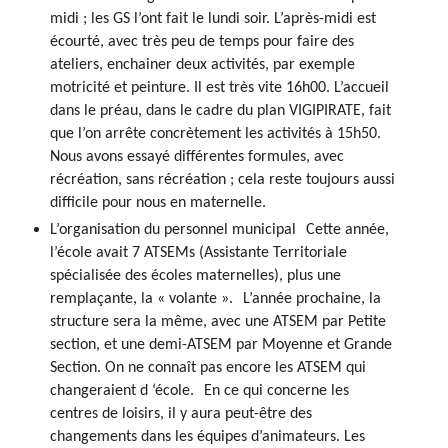
midi ; les GS l’ont fait le lundi soir. L’après-midi est
écourté, avec très peu de temps pour faire des
ateliers, enchainer deux activités, par exemple
motricité et peinture. Il est très vite 16h00. L’accueil
dans le préau, dans le cadre du plan VIGIPIRATE, fait
que l’on arrête concrètement les activités à 15h50.
Nous avons essayé différentes formules, avec
récréation, sans récréation ; cela reste toujours aussi
difficile pour nous en maternelle.
L’organisation du personnel municipal
Cette année,
l’école avait 7 ATSEMs (Assistante Territoriale
spécialisée des écoles maternelles), plus une
remplaçante, la « volante ». L’année prochaine, la
structure sera la même, avec une ATSEM par Petite
section, et une demi-ATSEM par Moyenne et Grande
Section. On ne connaît pas encore les ATSEM qui
changeraient d ‘école. En ce qui concerne les
centres de loisirs, il y aura peut-être des
changements dans les équipes d’animateurs. Les