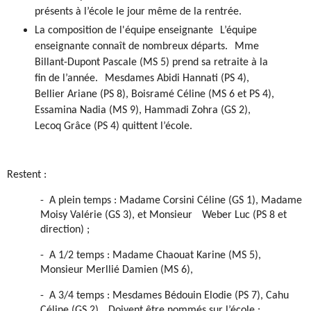
présents à l’école le jour même de la rentrée.
La composition de l'équipe enseignante
L’équipe
enseignante connaît de nombreux départs. Mme
Billant-Dupont Pascale (MS 5) prend sa retraite à la
fin de l’année. Mesdames Abidi Hannati (PS 4),
Bellier Ariane (PS 8), Boisramé Céline (MS 6 et PS 4),
Essamina Nadia (MS 9), Hammadi Zohra (GS 2),
Lecoq Grâce (PS 4) quittent l’école.
Restent :
-
A plein temps : Madame Corsini Céline (GS 1), Madame
Moisy Valérie (GS 3), et Monsieur
Weber Luc (PS 8 et
direction) ;
-
A 1/2 temps : Madame Chaouat Karine (MS 5),
Monsieur Merllié Damien (MS 6),
-
A 3/4 temps : Mesdames Bédouin Elodie (PS 7), Cahu
Céline (GS 2)
Doivent être nommés sur l’école :