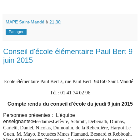
MAPE Saint-Mandé
à
21:30
Partager
Conseil d'école élémentaire Paul Bert 9
juin 2015
Ecole élémentaire Paul Bert 3, rue Paul Bert 94160 Saint-Mandé
Tél : 01 41 74 02 96
Compte rendu du conseil d’école du jeudi 9 juin 2015
Personnes présentes
:
L’équipe
enseignante:
MesdamesLefèvre, Schmitt, Debenath, Dumas,
Carletti, Daniel, Nicolas, Dumoulin, de la Reberdière, Hargot Le
Guen, M. Mayo, Excusées Mmes Flamand, Besnard et Rebbouh.