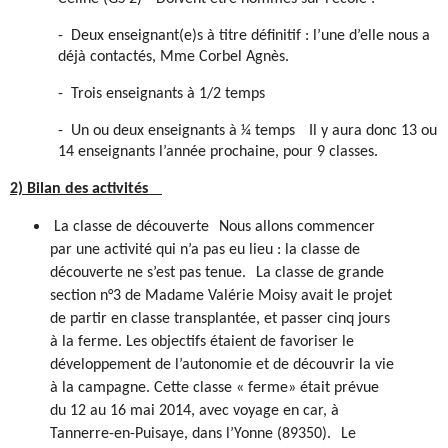
-
Deux enseignant(e)s à titre définitif : l’une d’elle nous a
déjà contactés, Mme Corbel Agnès.
-
Trois enseignants à 1/2 temps
-
Un ou deux enseignants à 1⁄4 temps
Il y aura donc 13 ou
14 enseignants l’année prochaine, pour 9 classes.
2) Bilan des activités
La classe de découverte
Nous allons commencer
par une activité qui n’a pas eu lieu : la classe de
découverte ne s’est pas tenue. La classe de grande
section n°3 de Madame Valérie Moisy avait le projet
de partir en classe transplantée, et passer cinq jours
à la ferme. Les objectifs étaient de favoriser le
développement de l’autonomie et de découvrir la vie
à la campagne. Cette classe « ferme» était prévue
du 12 au 16 mai 2014, avec voyage en car, à
Tannerre-en-Puisaye, dans l’Yonne (89350). Le