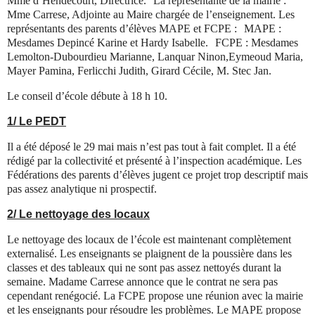
Mme d’Hendecourt, Directrice. La représentante de la mairie :
Mme Carrese, Adjointe au Maire chargée de l’enseignement. Les
représentants des parents d’élèves MAPE et FCPE : MAPE :
Mesdames Depincé Karine et Hardy Isabelle. FCPE : Mesdames
Lemolton-Dubourdieu Marianne, Lanquar Ninon,Eymeoud Maria,
Mayer Pamina, Ferlicchi Judith, Girard Cécile, M. Stec Jan.
Le conseil d’école débute à 18 h 10.
1/ Le PEDT
Il a été déposé le 29 mai mais n’est pas tout à fait complet. Il a été
rédigé par la collectivité et présenté à l’inspection académique. Les
Fédérations des parents d’élèves jugent ce projet trop descriptif mais
pas assez analytique ni prospectif.
2/ Le nettoyage des locaux
Le nettoyage des locaux de l’école est maintenant complètement
externalisé. Les enseignants se plaignent de la poussière dans les
classes et des tableaux qui ne sont pas assez nettoyés durant la
semaine. Madame Carrese annonce que le contrat ne sera pas
cependant renégocié. La FCPE propose une réunion avec la mairie
et les enseignants pour résoudre les problèmes. Le MAPE propose