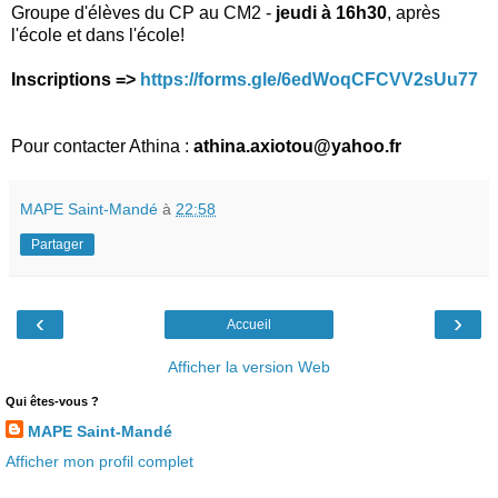
Groupe d'élèves du CP au CM2 -
jeudi à 16h30
, après
l'école et dans l'école!
Inscriptions =>
https://forms.gle/6edWoqCFCVV2sUu77
Pour contacter Athina :
athina.axiotou@yahoo.fr
MAPE Saint-Mandé
à
22:58
Partager
‹
›
Accueil
Afficher la version Web
Qui êtes-vous ?
MAPE Saint-Mandé
Afficher mon profil complet