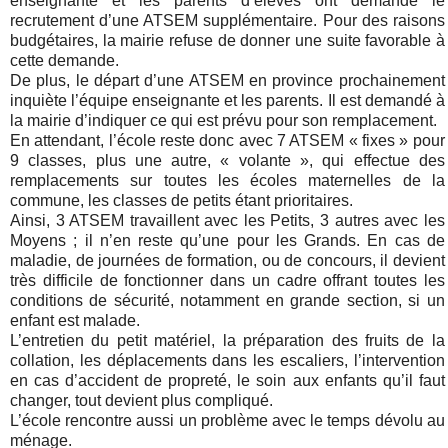
enseignante et les parents d’élèves ont demandé le
recrutement d’une ATSEM supplémentaire. Pour des raisons
budgétaires, la mairie refuse de donner une suite favorable à
cette demande.
De plus, le
départ d’une ATSEM en province prochainement
inquiète l’équipe enseignante et les parents. Il est demandé à
la mairie d’indiquer ce qui est prévu pour son remplacement.
En attendant, l’école reste donc avec 7 ATSEM « fixes » pour
9 classes, plus une autre, « volante », qui effectue des
remplacements sur toutes les écoles maternelles de la
commune, les classes de petits étant prioritaires.
Ainsi, 3 ATSEM travaillent avec les Petits, 3 autres avec les
Moyens ; il n’en reste qu’une pour les Grands. En cas de
maladie, de journées de formation, ou de concours, il devient
très difficile de fonctionner dans un cadre offrant toutes les
conditions de sécurité, notamment en grande section, si un
enfant est malade.
L’entretien du petit matériel, la préparation des fruits de la
collation, les déplacements dans les escaliers, l’intervention
en cas d’accident de propreté, le soin aux enfants qu’il faut
changer, tout devient plus compliqué.
L’école rencontre aussi un problème avec le temps dévolu au
ménage.