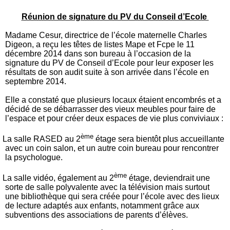
Réunion de signature du PV du Conseil d’Ecole
Madame Cesur, directrice de l’école maternelle Charles
Digeon, a reçu les têtes de listes Mape et Fcpe le 11
décembre 2014 dans son bureau à l’occasion de la
signature du PV de Conseil d’Ecole pour leur exposer les
résultats de son audit suite à son arrivée dans l’école en
septembre 2014.
Elle a constaté que plusieurs locaux étaient encombrés et a
décidé de se débarrasser des vieux meubles pour faire de
l’espace et pour créer deux espaces de vie plus conviviaux :
ème
La salle RASED au 2
étage sera bientôt plus accueillante
avec un coin salon, et un autre coin bureau pour rencontrer
la psychologue.
ème
La salle vidéo, également au 2
étage, deviendrait une
sorte de salle polyvalente avec la télévision mais surtout
une bibliothèque qui sera créée pour l’école avec des lieux
de lecture adaptés aux enfants, notamment grâce aux
subventions des associations de parents d’élèves.