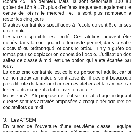
(contre 45 l’an dernier). Mais ils sont désormais 130 au
goûter de 16h à 17h, plus d’enfants fréquentent également le
centre de loisirs le mercredi, et ils sont plus nombreux à
rester les cinq jours.
D’autres contraintes spécifiques à l’école doivent être prises
en compte :
L’espace disponible est limité. Ces ateliers peuvent être
menés dans la cour quand le temps le permet, dans la salle
d’activité du préfabriqué, et dans le préau. Il n’y a guère de
temps pour se déplacer en dehors de l’école. L’utilisation des
salles de classe à midi est une option qui a été écartée par
tous.
La deuxième contrainte est celle du personnel adulte, car si
de nombreux animateurs sont absents, il devient beaucoup
plus difficile de faire fonctionner ces ateliers et la cantine, car
les enfants mangent à table avec un adulte.
Monsieur Aït Ali propose de réaliser un affichage indiquant
quelles sont les activités proposées à chaque période lors de
ces ateliers du midi.
3.
Les ATSEM
En raison de l’ouverture d’une neuvième classe, l’équipe