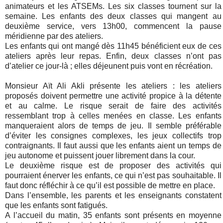
animateurs et les ATSEMs. Les six classes tournent sur la
semaine. Les enfants des deux classes qui mangent au
deuxième service, vers 13h00, commencent la pause
méridienne par des ateliers.
Les enfants qui ont mangé dès 11h45 bénéficient eux de ces
ateliers après leur repas. Enfin, deux classes n’ont pas
d’atelier ce jour-là ; elles déjeunent puis vont en récréation.
Monsieur Aït Ali Akli présente les ateliers : les ateliers
proposés doivent permettre une activité propice à la détente
et au calme. Le risque serait de faire des activités
ressemblant trop à celles menées en classe. Les enfants
manqueraient alors de temps de jeu. Il semble préférable
d’éviter les consignes complexes, les jeux collectifs trop
contraignants. Il faut aussi que les enfants aient un temps de
jeu autonome et puissent jouer librement dans la cour.
Le deuxième risque est de proposer des activités qui
pourraient énerver les enfants, ce qui n’est pas souhaitable. Il
faut donc réfléchir à ce qu’il est possible de mettre en place.
Dans l’ensemble, les parents et les enseignants constatent
que les enfants sont fatigués.
A l’accueil du matin, 35 enfants sont présents en moyenne