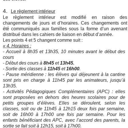
4.
Le règlement intérieur
Le règlement intérieur est modifié en raison des
changements de jours et d’horaires. Ces changements ont
été communiqués aux familles sous la forme d’un avenant
distribué dans les cahiers de liaison en début d’année.
Les points 4 et 5 changent comme suit :
« 4. Horaires :
- Accueil à 8h35 et 13h35, 10 minutes avant le début des
cours
- Début des cours à
8h45
et
13h45.
- Sortie des classes à
11h45
et
16h00
.
- Pause méridienne : les élèves qui déjeunent à la cantine
sont pris en charge à 11h45 par les animateurs, jusqu’à
13h35.
- Activités Pédagogiques Complémentaires (APC) : elles
sont proposées en dehors des heures scolaires pour de
petits groupes d’élèves. Elles se déroulent, selon les
classes, soit ou de 11h45 à 12h15 deux fois par semaine,
soit de 16h00 à 17h00 une fois par semaine. Pour les
enfants bénéficiant des APC, avec l’accord des parents, la
sortie se fait soit à 12h15, soit à 17h00.