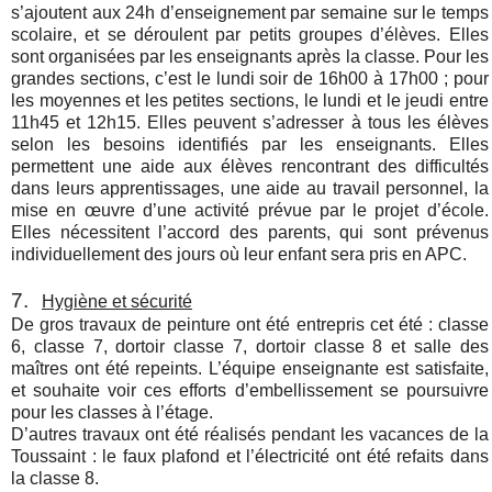
s’ajoutent aux 24h d’enseignement par semaine sur le temps
scolaire, et se déroulent par petits groupes d’élèves. Elles
sont organisées par les enseignants
après la classe. Pour les
grandes sections, c’est le lundi soir de 16h00 à 17h00 ;
pour
les moyennes et les petites sections, le lundi et le jeudi entre
11h45 et 12h15. Elles peuvent s’adresser à tous les élèves
selon les besoins identifiés par les enseignants. Elles
permettent une aide aux élèves rencontrant des difficultés
dans leurs apprentissages, une aide au travail personnel, la
mise en œuvre d’une activité prévue par le projet d’école.
Elles nécessitent l’accord des parents, qui sont prévenus
individuellement des jours où leur enfant sera pris en APC.
7.
Hygiène et sécurité
De gros travaux de peinture ont été entrepris cet été : classe
6, classe 7, dortoir classe 7, dortoir classe 8 et salle des
maîtres ont été repeints. L’équipe enseignante est satisfaite,
et souhaite voir ces efforts d’embellissement se poursuivre
pour les classes à l’étage.
D’autres travaux ont été réalisés pendant les vacances de la
Toussaint : le faux plafond et l’électricité ont été refaits dans
la classe 8.