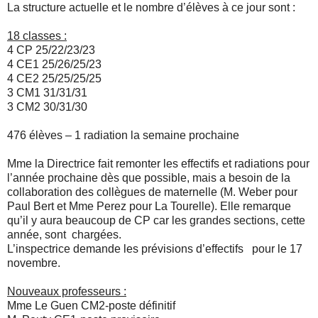
La structure actuelle et le nombre d’élèves à ce jour sont :
18 classes :
4 CP 25/22/23/23
4 CE1 25/26/25/23
4 CE2 25/25/25/25
3 CM1 31/31/31
3 CM2 30/31/30
476 élèves – 1 radiation la semaine prochaine
Mme la Directrice fait remonter les effectifs et radiations pour
l’année prochaine dès que possible, mais a besoin de la
collaboration des collègues de maternelle (M. Weber pour
Paul Bert et Mme Perez pour La Tourelle). Elle remarque
qu’il y aura beaucoup de CP car les grandes sections, cette
année, sont
chargées.
L’inspectrice demande les prévisions d’effectifs
pour le 17
novembre.
Nouveaux professeurs :
Mme Le Guen CM2-poste définitif