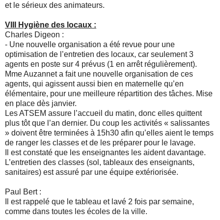
et le sérieux des animateurs.
VIII Hygiène des locaux :
Charles Digeon :
- Une nouvelle organisation a été revue pour une
optimisation de l’entretien des locaux, car seulement 3
agents en poste sur 4 prévus (1 en arrêt régulièrement).
Mme Auzannet a fait une nouvelle organisation de ces
agents, qui agissent aussi bien en maternelle qu’en
élémentaire, pour une meilleure répartition des tâches. Mise
en place dès janvier.
Les ATSEM assure l’accueil du matin, donc elles quittent
plus tôt que l’an dernier. Du coup les activités « salissantes
» doivent être terminées à 15h30 afin qu’elles aient le temps
de ranger les classes et de les préparer pour le lavage.
Il est constaté que les enseignantes les aident davantage.
L’entretien des classes (sol, tableaux des enseignants,
sanitaires) est assuré par une équipe extériorisée.
Paul Bert :
Il est rappelé que le tableau et lavé 2 fois par semaine,
comme dans toutes les écoles de la ville.