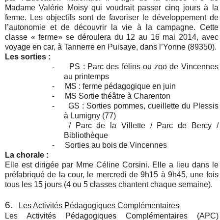
Madame Valérie Moisy qui voudrait passer cinq jours à la
ferme. Les objectifs sont de favoriser le développement de
l’autonomie et de découvrir la vie à la campagne. Cette
classe « ferme» se déroulera du 12 au 16 mai 2014, avec
voyage en car, à Tannerre en Puisaye, dans l’Yonne (89350).
Les sorties :
-
PS : Parc des félins ou zoo de Vincennes
au printemps
-
MS : ferme pédagogique en juin
-
MS Sortie théâtre à Charenton
-
GS : Sorties pommes, cueillette du Plessis
à Lumigny (77)
/ Parc de la Villette / Parc de Bercy /
Bibliothèque
-
Sorties au bois de Vincennes
La chorale :
Elle est dirigée par Mme Céline Corsini. Elle a lieu dans le
préfabriqué de la cour, le mercredi de 9h15 à 9h45, une fois
tous les 15 jours (4 ou 5 classes chantent chaque semaine).
6.
Les Activités Pédagogiques Complémentaires
Les Activités Pédagogiques Complémentaires (APC)