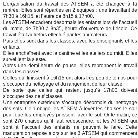
L’organisation du travail des ATSEM a été changée à la
rentrée. Elles sont réparties en 2 équipes : une travaillant de
7h30 à 16h15, et l’autre de 8h15 à 17h00.
Les ATSEM encadrent désormais les enfants lors de l’accueil
du matin, de 7h30 à 8h35, heure d’ouverture de l’école. Ce
travail était autrefois effectué par les animateurs.
Puis elles sont dans les classes, avec les enseignants et les
enfants.
Elles enchaînent avec la cantine et les ateliers du midi. Elles
surveillent la sieste.
Après une demi-heure de pause, elles reprennent le travail
dans les classes.
Celles qui finissent à 16h15 ont alors très peu de temps pour
s’occuper du nettoyage et du rangement de leur classe.
De sorte que celles qui restent jusqu’à 17h00 doivent
s’occuper des neuf classes.
Une entreprise extérieure s’occupe désormais du nettoyage
des sols. Cela oblige les ATSEM à lever les chaises le soir
pour que les employés puissent laver le sol. Or le matin, ce
sont 270 chaises qu’il faut redescendre, et les ATSEM qui
sont à l’accueil des enfants ne peuvent le faire. Cette
manutention repose alors sur les 3 ATSEM qui commencent