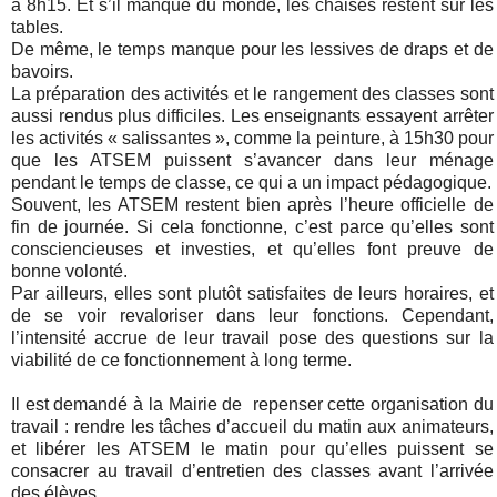
à 8h15. Et s’il manque du monde, les chaises restent sur les
tables.
De même, le temps manque pour les lessives de draps et de
bavoirs.
La préparation des activités et le rangement des classes sont
aussi rendus plus difficiles. Les enseignants essayent arrêter
les activités « salissantes », comme la peinture, à 15h30 pour
que les ATSEM puissent s’avancer dans leur ménage
pendant le temps de classe, ce qui a un impact pédagogique.
Souvent, les ATSEM restent bien après l’heure officielle de
fin de journée. Si cela fonctionne, c’est parce qu’elles sont
consciencieuses et investies, et qu’elles font preuve de
bonne volonté.
Par ailleurs, elles sont plutôt satisfaites de leurs horaires, et
de se voir revaloriser dans leur fonctions. Cependant,
l’intensité accrue de leur travail pose des questions sur la
viabilité de ce fonctionnement à long terme.
Il est demandé à la Mairie de
repenser cette organisation du
travail : rendre les tâches d’accueil du matin aux animateurs,
et libérer les ATSEM le matin pour qu’elles puissent se
consacrer au travail d’entretien des classes avant l’arrivée
des élèves.