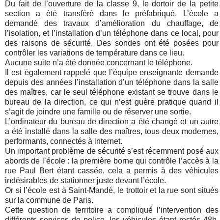
Du fait de l’ouverture de la classe 9, le dortoir de la petite
section a été transféré dans le préfabriqué. L’école a
demandé des travaux d’amélioration du chauffage, de
l’isolation, et l’installation d’un téléphone dans ce local, pour
des raisons de sécurité. Des sondes ont été posées pour
contrôler les variations de température dans ce lieu.
Aucune suite n’a été donnée concernant le téléphone.
Il est également rappelé que l’équipe enseignante demande
depuis des années l’installation d’un téléphone dans la salle
des maîtres, car le seul téléphone existant se trouve dans le
bureau de la direction, ce qui n’est guère pratique quand il
s’agit de joindre une famille ou de réserver une sortie.
L’ordinateur du bureau de direction a été changé et un autre
a été installé dans la salle des maîtres, tous deux modernes,
performants, connectés à internet.
Un important problème de sécurité s’est récemment posé aux
abords de l’école : la première borne qui contrôle l’accès à la
rue Paul Bert étant cassée, cela a permis à des véhicules
indésirables de stationner juste devant l’école.
Or si l’école est à Saint-Mandé, le trottoir et la rue sont situés
sur la commune de Paris.
Cette question de territoire a compliqué l’intervention des
différents services de police, les véhicules étant restés 48h,