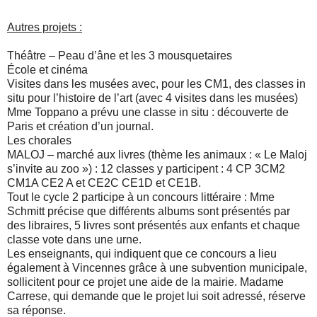
Autres projets :
Théâtre – Peau d’âne et les 3 mousquetaires
École et cinéma
Visites dans les musées avec, pour les CM1, des classes in
situ pour l’histoire de l’art (avec 4 visites dans les musées)
Mme Toppano a prévu une classe in situ : découverte de
Paris et création d’un journal.
Les chorales
MALOJ – marché aux livres (thème les animaux : « Le Maloj
s’invite au zoo ») : 12 classes y participent : 4 CP 3CM2
CM1A CE2 A et CE2C CE1D et CE1B.
Tout le cycle 2 participe à un concours littéraire : Mme
Schmitt précise que différents albums sont présentés par
des libraires, 5 livres sont présentés aux enfants et chaque
classe vote dans une urne.
Les enseignants, qui indiquent que ce concours a lieu
également à Vincennes grâce à une subvention municipale,
sollicitent pour ce projet une aide de la mairie. Madame
Carrese, qui demande que le projet lui soit adressé, réserve
sa réponse.