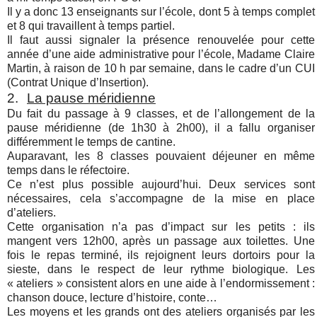
Il y a donc 13 enseignants sur l’école, dont 5 à temps complet
et 8 qui travaillent à temps partiel.
Il faut aussi signaler la présence renouvelée pour cette
année d’une aide administrative pour l’école, Madame Claire
Martin, à raison de 10 h par semaine, dans le cadre d’un CUI
(Contrat Unique d’Insertion).
2.
La pause méridienne
Du fait du passage à 9 classes, et de l’allongement de la
pause méridienne (de 1h30 à 2h00), il a fallu organiser
différemment le temps de cantine.
Auparavant, les 8 classes pouvaient déjeuner en même
temps dans le réfectoire.
Ce n’est plus possible aujourd’hui. Deux services sont
nécessaires, cela s’accompagne de la mise en place
d’ateliers.
Cette organisation n’a pas d’impact sur les petits : ils
mangent vers 12h00, après un passage aux toilettes. Une
fois le repas terminé, ils rejoignent leurs dortoirs pour la
sieste, dans le respect de leur rythme biologique. Les
« ateliers » consistent alors en une aide à l’endormissement :
chanson douce, lecture d’histoire, conte…
Les moyens et les grands ont des ateliers organisés par les