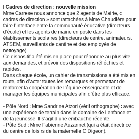
I Cadres de direction : nouvelle mission
Mme Carrese nous annonce que 2 agents de Mairie, «
cadres de direction » sont rattachées à Mme Chaudière pour
faire l’interface entre la communauté éducative (directeurs
d’école) et les agents de mairie en poste dans les
établissements scolaires (directeurs de centre, animateurs,
ATSEM, surveillants de cantine et des employés de
nettoyage).
Ce dispositif a été mis en place pour répondre au plus vite
aux demandes, et prévoir des dispositions réfléchies et
rapides.
Dans chaque école, un cahier de transmissions a été mis en
route, afin d’acter toutes les remarques et permettant de
renforcer la coopération de l’équipe enseignante et de
manager les équipes municipales afin d’être plus efficace.
- Pôle Nord : Mme Sandrine Atzori (vérif orthographe) : avec
une expérience de terrain dans le domaine de l’enfance et
de la jeunesse. Il s’agit d’une embauche récente.
- Pôle Sud : Mme Fabienne Auzannet (qui a était directrice
du centre de loisirs de la maternelle C Digeon).