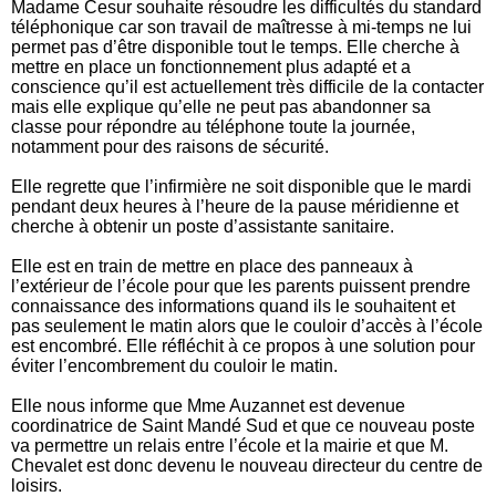
Madame Cesur souhaite résoudre les difficultés du standard
téléphonique car son travail de maîtresse à mi-temps ne lui
permet pas d’être disponible tout le temps. Elle cherche à
mettre en place un fonctionnement plus adapté et a
conscience qu’il est actuellement très difficile de la contacter
mais elle explique qu’elle ne peut pas abandonner sa
classe pour répondre au téléphone toute la journée,
notamment pour des raisons de sécurité.
Elle regrette que l’infirmière ne soit disponible que le mardi
pendant deux heures à l’heure de la pause méridienne et
cherche à obtenir un poste d’assistante sanitaire.
Elle est en train de mettre en place des panneaux à
l’extérieur de l’école pour que les parents puissent prendre
connaissance des informations quand ils le souhaitent et
pas seulement le matin alors que le couloir d’accès à l’école
est encombré. Elle réfléchit à ce propos à une solution pour
éviter l’encombrement du couloir le matin.
Elle nous informe que Mme Auzannet est devenue
coordinatrice de Saint Mandé Sud et que ce nouveau poste
va permettre un relais entre l’école et la mairie et que M.
Chevalet est donc devenu le nouveau directeur du centre de
loisirs.