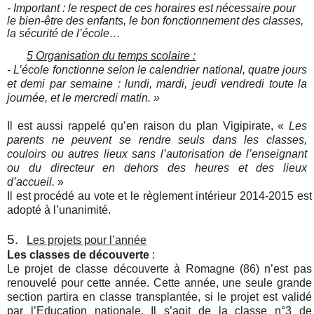
- Important : le respect de ces horaires est nécessaire pour
le bien-être des enfants, le bon fonctionnement des classes,
la sécurité de l’école…
5 Organisation du temps scolaire :
- L’école fonctionne selon le calendrier national, quatre jours
et demi par semaine : lundi, mardi, jeudi vendredi toute la
journée, et le mercredi matin. »
Il est aussi rappelé qu’en raison du plan Vigipirate, «
Les
parents ne peuvent se rendre seuls dans les classes,
couloirs ou autres lieux sans l’autorisation de l’enseignant
ou du directeur en dehors des heures et des lieux
d’accueil.
»
Il est procédé au vote et le règlement intérieur 2014-2015 est
adopté à l’unanimité.
5.
Les projets pour l’année
Les classes de découverte
:
Le projet de classe découverte à Romagne (86) n’est pas
renouvelé pour cette année. Cette année, une seule grande
section partira en classe transplantée, si le projet est validé
par l’Education nationale. Il s’agit de la classe n°3 de