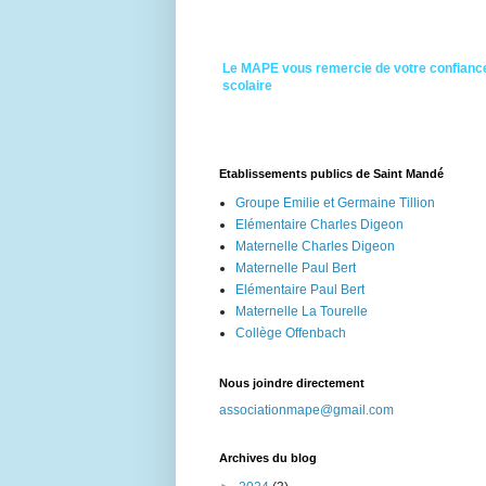
Le MAPE vous remercie de votre confiance
scolaire
Etablissements publics de Saint Mandé
Groupe Emilie et Germaine Tillion
Elémentaire Charles Digeon
Maternelle Charles Digeon
Maternelle Paul Bert
Elémentaire Paul Bert
Maternelle La Tourelle
Collège Offenbach
Nous joindre directement
associationmape@gmail.com
Archives du blog