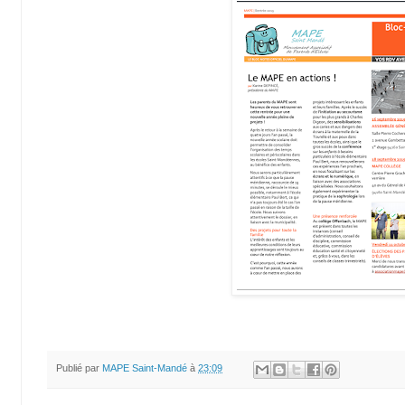
Publié par
MAPE Saint-Mandé
à
23:09