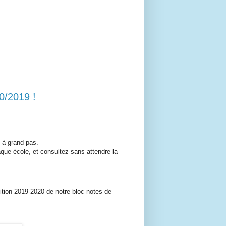
0/2019 !
 à grand pas.
que école, et consultez sans attendre la
ition 2019-2020 de notre bloc-notes de