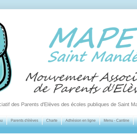
ciatif des Parents d'Elèves des écoles publiques de Saint M
au
Parents d'élèves
Charte
Adhésion en ligne
Menu - Cantine