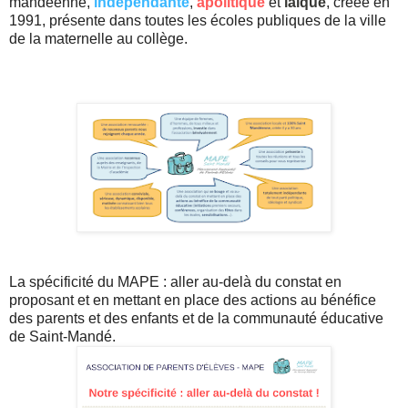
mandéenne,
indépendante
,
apolitique
et
laïque
, créée en
1991, présente dans toutes les écoles publiques de la ville
de la maternelle au collège.
La spécificité du MAPE : aller au-delà du constat en
proposant et en mettant en place des actions au bénéfice
des parents et des enfants et de la communauté éducative
de Saint-Mandé.