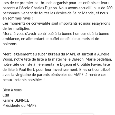
lors de ce premier
bal
-brunch organisé pour les enfants et leurs
parents à l'école Charles Digeon. Nous avons accueilli plus de 280
personnes, venant de toutes les écoles de Saint Mandé, et nous
en sommes ravis !
Ces moments de convivialité sont importants et nous essayerons
de les multiplier.
Merci à vous d'avoir contribué à la bonne humeur et à la bonne
ambiance, en alimentant le buffet de délicieux mets et de
boissons.
Merci également au super bureau du MAPE et surtout à Aurélie
Woog, notre tête de liste à la maternelle Digeon, Marie Sedefian,
notre tête de liste à l'élementaire Digeon et Clotilde Favier, tête
de liste à Paul Bert, pour leur investissement. Elles ont contribué,
avec la vingtaine de parents bénévoles du MAPE, à rendre ces
beaux instants possibles !
Bien à vous,
Cdlt
Karine DEPINCE
Présidente du MAPE