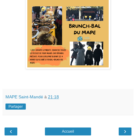
MAPE Saint-Mandé
à
21:18
Partager
‹
›
Accueil