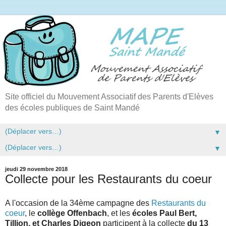
Site officiel du Mouvement Associatif des Parents d'Elèves
des écoles publiques de Saint Mandé
▼
▼
jeudi 29 novembre 2018
Collecte pour les Restaurants du coeur
A l'occasion de la 34ème campagne des
Restaurants du
coeur
, le
collège Offenbach
, et les
écoles Paul Bert,
Tillion, et Charles Digeon
participent à la collecte
du 13