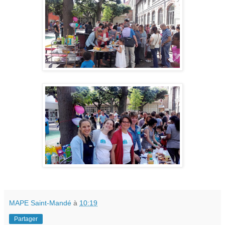
MAPE Saint-Mandé
à
10:19
Partager