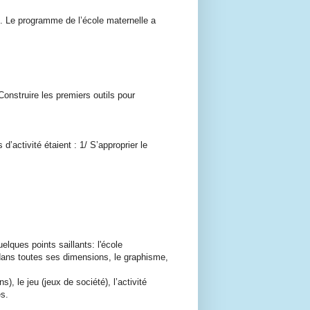
 Le programme de l’école maternelle a
 Construire les premiers outils pour
ctivité étaient : 1/ S’approprier le
ques points saillants: l'école
ge dans toutes ses dimensions, le graphisme,
le jeu (jeux de société), l’activité
es.
.