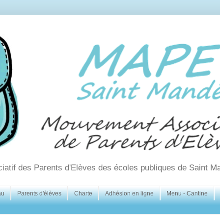
ciatif des Parents d'Elèves des écoles publiques de Saint M
au
Parents d'élèves
Charte
Adhésion en ligne
Menu - Cantine