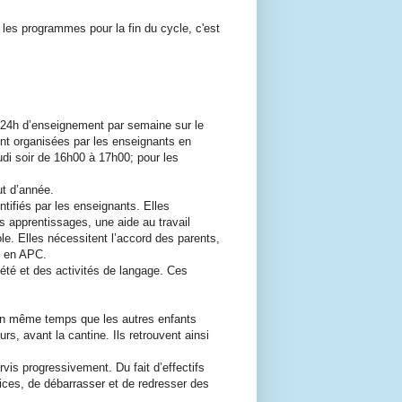
les programmes pour la fin du cycle, c'est
x 24h d’enseignement par semaine sur le
sont organisées par les enseignants en
di soir de 16h00 à 17h00; pour les
t d’année.
tifiés par les enseignants. Elles
rs apprentissages, une aide au travail
ole. Elles nécessitent l’accord des parents,
is en APC.
́té et des activités de langage. Ces
 en même temps que les autres enfants
rs, avant la cantine. Ils retrouvent ainsi
ervis progressivement. Du fait d’effectifs
vices, de débarrasser et de redresser des