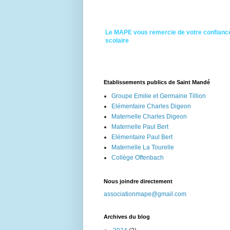
Le MAPE vous remercie de votre confiance
scolaire
Etablissements publics de Saint Mandé
Groupe Emilie et Germaine Tillion
Elémentaire Charles Digeon
Maternelle Charles Digeon
Maternelle Paul Bert
Elémentaire Paul Bert
Maternelle La Tourelle
Collège Offenbach
Nous joindre directement
associationmape@gmail.com
Archives du blog