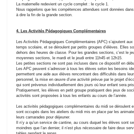
La maternelle redevient un cycle complet : le cycle 1.
Nous rappelons que les compétences attendues sont données dans 
à dire la fin de la grande section.
4. Les Activités Pédagogiques Complémentaires
Les Activités Pédagogiques Complémentaires (APC) s’ajoutent au
temps scolaire, et se déroulent par petits groupes d’élèves. Elles 
dehors des heures de classe. Pour les grandes sections, c’est le jeu
moyennes sections, le mardi et le jeudi entre 11h45 et 12h15.
Les petites sections ne sont pas incluses dans ce dispositif en débu
Les APC peuvent s’adresser à tous les élèves selon les besoins iden
permettent une aide aux élèves rencontrant des difficultés dans leu
personnel, la mise en œuvre d’une activité prévue par le projet d’éc
qui sont prévenus individuellement des jours où leur enfant sera pr
Pratiquement, les élèves en petit groupe pratiquent des jeux de socie
activités sont proposées à tous les enfants au cours de l’année.
Les activités pédagogiques complémentaires du midi se déroulent
sont occupés dans les ateliers du midi mis en place par les animateu
leurs camarades pour déjeuner.
Il n’y a qu’un service de cantine, au cours duquel les élèves sont s
moindres que l’an dernier, il n’est plus nécessaire de faire deux ser
tables pendant le repas.