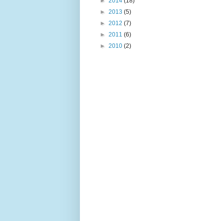
►
2014
(18)
►
2013
(5)
►
2012
(7)
►
2011
(6)
►
2010
(2)