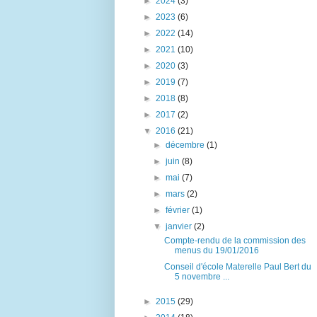
►
2024
(3)
►
2023
(6)
►
2022
(14)
►
2021
(10)
►
2020
(3)
►
2019
(7)
►
2018
(8)
►
2017
(2)
▼
2016
(21)
►
décembre
(1)
►
juin
(8)
►
mai
(7)
►
mars
(2)
►
février
(1)
▼
janvier
(2)
Compte-rendu de la commission des
menus du 19/01/2016
Conseil d'école Materelle Paul Bert du
5 novembre ...
►
2015
(29)