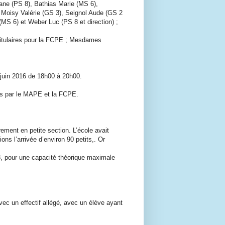
ane (PS 8), Bathias Marie (MS 6),
, Moisy Valérie (GS 3), Seignol Aude (GS 2
MS 6) et Weber Luc (PS 8 et direction) ;
 titulaires pour la FCPE ; Mesdames
 juin 2016 de 18h00 à 20h00.
ants par le MAPE et la FCPE.
rement en petite section. L’école avait
ns l’arrivée d’environ 90 petits,. Or
28, pour une capacité théorique maximale
c un effectif allégé, avec un élève ayant