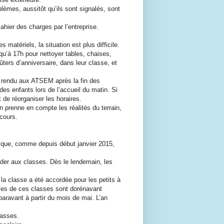
èmes, aussitôt qu’ils sont signalés, sont
ahier des charges par l’entreprise.
 matériels, la situation est plus difficile.
u’à 17h pour nettoyer tables, chaises,
̂ters d’anniversaire, dans leur classe, et
 rendu aux ATSEM après la fin des
des enfants lors de l’accueil du matin. Si
 de réorganiser les horaires.
 prenne en compte les réalités du terrain,
cours.
le que, comme depuis début janvier 2015,
́der aux classes. Dès le lendemain, les
 classe a été accordée pour les petits à
̀ves de ces classes sont dorénavant
uparavant à partir du mois de mai. L’an
lasses.