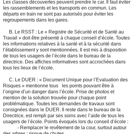
Les classes découvertes peuvent prendre le car. Il faut éviter
les rassemblements et les transports en commun. Les
départs en train ne sont pas autorisés pour éviter les
regroupements dans les gares.
B. Le RSST : Le « Registre de Sécurité et de Santé au
Travail » doit être présenté à chaque conseil d’école. Toutes
les informations relatives à la santé et à la sécurité dans
l’établissement y sont mentionnées. Il est mis à disposition
de tous les usagers de l’école dans le bureau de la
directrice. Des affiches informatives sont accrochées dans
tous les lieux de l’école.
C. Le DUER : « Document Unique pour l’Evaluation des
Risques » mentionne tous les points pouvant être à
l’origine d’un danger dans l’école. Prise de photos et
mention de la solution trouvée pour chaque point
problématique. Toutes les demandes de travaux sont
consignées dans le DUER. Il reste dans le bureau de la
Directrice, est rempli par ses soins avec l’aide de tous les
usagers de l’école. Points évoqués lors du conseil d’école :
- Remplacer le revêtement de la cour, surtout autour
des arbres : risque de chutes