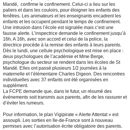
Mandé, confirme le confinement. Celui-ci a lieu sur les
paliers et dans les couloirs, pour éloigner les enfants des
fenêtres. Les animateurs et les enseignants encadrent les
enfants et les occupent pendant le temps de confinement.
Une intrusion dans l’école est signalée mais c’est une
fausse alerte. L’inspectrice demande le confinement jusqu’à
16h. A 16h, avec son accord et celui de la police, la
directrice procède à la remise des enfants à leurs parents.
Dès le lundi, une cellule psychologique est mise en place :
deux psychologues de l’académie et Mme Berge,
psychologue du secteur se rendent dans les écoles de St
Mandé. Elles ont passé plusieurs 1/2 journées à la
maternelle et l’élémentaire Charles Digeon. Des rencontres
individuelles avec 37 enfants ont été organisées en
supplément.
La FCPE demande que, dans le futur, un résumé des
événements soit transmis aux parents, afin de les rassurer et
d’éviter les rumeurs.
Pour information, le plan Vigipirate « Alerte Attentat » est
assoupli. Les sorties en Ile-de-France sont à nouveau
permises avec l’autorisation écrite obligatoire des parents.