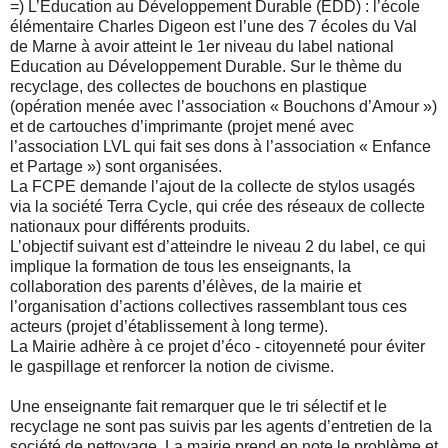
=) L’Education au Développement Durable (EDD) : l’école
élémentaire Charles Digeon est l’une des 7 écoles du Val
de Marne à avoir atteint le 1er niveau du label national
Education au Développement Durable. Sur le thème du
recyclage, des collectes de bouchons en plastique
(opération menée avec l’association « Bouchons d’Amour »)
et de cartouches d’imprimante (projet mené avec
l’association LVL qui fait ses dons à l’association « Enfance
et Partage ») sont organisées.
La FCPE demande l’ajout de la collecte de stylos usagés
via la société Terra Cycle, qui crée des réseaux de collecte
nationaux pour différents produits.
L’objectif suivant est d’atteindre le niveau 2 du label, ce qui
implique la formation de tous les enseignants, la
collaboration des parents d’élèves, de la mairie et
l’organisation d’actions collectives rassemblant tous ces
acteurs (projet d’établissement à long terme).
La Mairie adhère à ce projet d’éco - citoyenneté pour éviter
le gaspillage et renforcer la notion de civisme.
Une enseignante fait remarquer que le tri sélectif et le
recyclage ne sont pas suivis par les agents d’entretien de la
société de nettoyage. La mairie prend en note le problème et