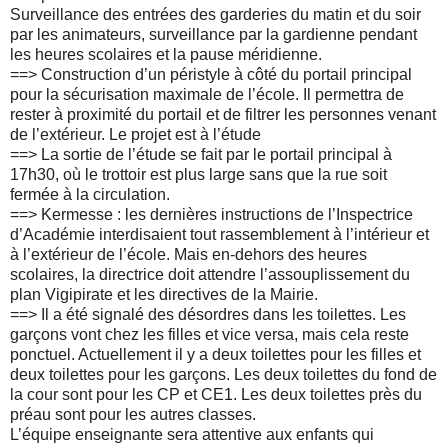
Surveillance des entrées des garderies du matin et du soir
par les animateurs, surveillance par la gardienne pendant
les heures scolaires et la pause méridienne.
==>
Construction d’un péristyle à côté du portail principal
pour la sécurisation maximale de l’école. Il permettra de
rester à proximité du portail et de filtrer les personnes venant
de l’extérieur. Le projet est à l’étude
==>
La sortie de l’étude se fait par le portail principal à
17h30, où le trottoir est plus large sans que la rue soit
fermée à la circulation.
==>
Kermesse : les dernières instructions de l’Inspectrice
d’Académie interdisaient tout rassemblement à l’intérieur et
à l’extérieur de l’école. Mais en-dehors des heures
scolaires, la directrice doit attendre l’assouplissement du
plan Vigipirate et les directives de la Mairie.
==>
Il a été signalé des désordres dans les toilettes. Les
garçons vont chez les filles et vice versa, mais cela reste
ponctuel. Actuellement il y a deux toilettes pour les filles et
deux toilettes pour les garçons. Les deux toilettes du fond de
la cour sont pour les CP et CE1. Les deux toilettes près du
préau sont pour les autres classes.
L’équipe enseignante sera attentive aux enfants qui