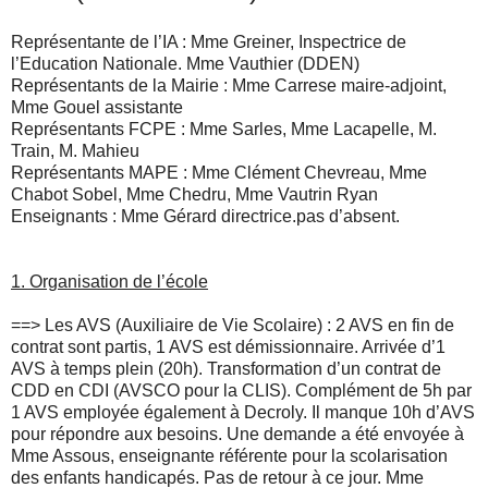
Représentante de l’IA : Mme Greiner, Inspectrice de
l’Education Nationale. Mme Vauthier (DDEN)
Représentants de la Mairie : Mme Carrese maire-adjoint,
Mme Gouel assistante
Représentants FCPE : Mme Sarles, Mme Lacapelle, M.
Train, M. Mahieu
Représentants MAPE : Mme Clément Chevreau, Mme
Chabot Sobel, Mme Chedru, Mme Vautrin Ryan
Enseignants : Mme Gérard directrice.pas d’absent.
1.
Organisation de l’école
==>
Les AVS (Auxiliaire de Vie Scolaire) : 2 AVS en fin de
contrat sont partis, 1 AVS est démissionnaire. Arrivée d’1
AVS à temps plein (20h). Transformation d’un contrat de
CDD en CDI (AVSCO pour la CLIS). Complément de 5h par
1 AVS employée également à Decroly. Il manque 10h d’AVS
pour répondre aux besoins. Une demande a été envoyée à
Mme Assous, enseignante référente pour la scolarisation
des enfants handicapés. Pas de retour à ce jour. Mme