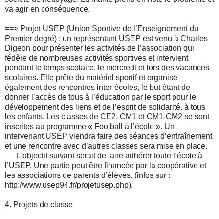
va agir en conséquence.
==>
Projet USEP (Union Sportive de l’Enseignement du
Premier degré) : un représentant USEP est venu à Charles
Digeon pour présenter les activités de l’association qui
fédère de nombreuses activités sportives et intervient
pendant le temps scolaire, le mercredi et lors des vacances
scolaires. Elle prête du matériel sportif et organise
également des rencontres inter-écoles, le but étant de
donner l’accès de tous à l’éducation par le sport pour le
développement des liens et de l’esprit de solidarité. à tous
les enfants. Les classes de CE2, CM1 et CM1-CM2 se sont
inscrites au programme « Football à l’école ». Un
intervenant USEP viendra faire des séances d’entraînement
et une rencontre avec d’autres classes sera mise en place.
L’objectif suivant serait de faire adhérer toute l’école à
l’USEP. Une partie peut être financée par la coopérative et
les associations de parents d’élèves. (infos sur :
http://www.usep94.fr/projetusep.php).
4.
Projets de classe