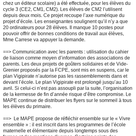
chez un éditeur scolaire) a été effectuée, pour les élèves du
cycle 3 (CE2, CM1, CM2). Les élèves de CM2 l’utilisent
depuis deux mois. Ce projet recoupe l’axe numérique du
projet d’école. Les enseignantes soulignent qu’il n’y a que
20 ordinateurs pour 28 élèves. Il manque 10 postes pour
pouvoir offrir de bonnes conditions de travail aux élèves,
Mme Carrese va appuyer la demande.
==>
Communication avec les parents : utilisation du cahier
de liaison comme moyen d’information des associations de
parents. Les deux projets de goûters solidaires et de Vide-
Grenier proposés par la FCPE, sont mis en suspens, car le
plan Vigipirate n’autorise pas les rassemblements dans et
devant l’école. Le plan Vigipirate est prolongé jusqu’au 10
avril. Si celui-ci n’est pas assoupli par la suite, l’organisation
de la kermesse de fin d’année risque d’être compromise. Le
MAPE continue de distribuer les flyers sur le sommeil à tous
les élèves du primaire.
==>
Le MAPE propose de réfléchir ensemble sur le « Vivre
ensemble » : il est inscrit dans les programmes de l’école
maternelle et élémentaire depuis longtemps sous des