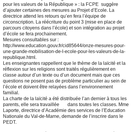
pour les valeurs de la République » : la FCPE suggère
d’ajouter certaines des mesures au Projet d’Ecole. La
directrice attend les retours qu’en fera l’équipe de
circonscription. La réécriture du point 3 (mise en place de
parcours citoyens dans l’école) et son intégration au projet
d’école se fera prochainement.
Mesures consultables sur :
http://www.education.gouv.fr/cid85644/onze-mesures-pour-
une-grande-mobilisation-de-l-ecole-pour-les-valeurs-de-la-
republique.html.
Les enseignantes rappellent que le thème de la laïcité et la
réflexion sur les religions sont traités régulièrement en
classe autour d’un texte ou d’un document mais que ces
questions ne posent pas de problème particulier au sein de
l’école et doivent être relayées dans l’environnement
familial.
La charte de la laïcité a été distribuée l’an dernier à tous les
parents, elle sera travaillée dans toutes les classes. Mme
Laporte, directrice d’Académie des services de l’Education
Nationale du Val-de-Marne, demande de l’inscrire dans le
PEDT.