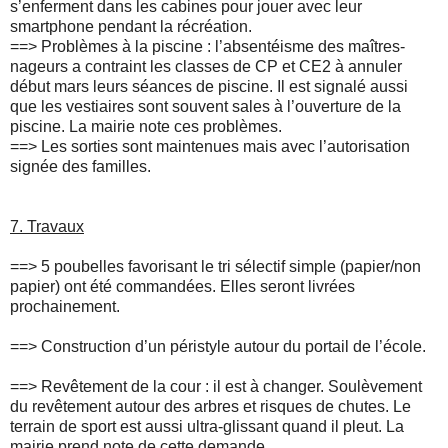
s’enferment dans les cabines pour jouer avec leur
smartphone pendant la récréation.
==>
Problèmes à la piscine : l’absentéisme des maîtres-
nageurs a contraint les classes de CP et CE2 à annuler
début mars leurs séances de piscine. Il est signalé aussi
que les vestiaires sont souvent sales à l’ouverture de la
piscine. La mairie note ces problèmes.
==>
Les sorties sont maintenues mais avec l’autorisation
signée des familles.
7. Travaux
==>
5 poubelles favorisant le tri sélectif simple (papier/non
papier) ont été commandées. Elles seront livrées
prochainement.
==>
Construction d’un péristyle autour du portail de l’école.
==>
Revêtement de la cour : il est à changer. Soulèvement
du revêtement autour des arbres et risques de chutes. Le
terrain de sport est aussi ultra-glissant quand il pleut. La
mairie prend note de cette demande.