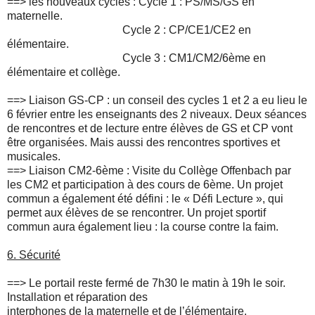
==>
les nouveaux cycles : Cycle 1 : PS/MS/GS en
maternelle.
Cycle 2 : CP/CE1/CE2 en
élémentaire.
Cycle 3 : CM1/CM2/6ème en
élémentaire et collège.
==>
Liaison GS-CP : un conseil des cycles 1 et 2 a eu lieu le
6 février entre les enseignants des 2 niveaux. Deux séances
de rencontres et de lecture entre élèves de GS et CP vont
être organisées. Mais aussi des rencontres sportives et
musicales.
==>
Liaison CM2-6ème : Visite du Collège Offenbach par
les CM2 et participation à des cours de 6ème. Un projet
commun a également été défini : le « Défi Lecture », qui
permet aux élèves de se rencontrer. Un projet sportif
commun aura également lieu : la course contre la faim.
6.
Sécurité
==>
Le portail reste fermé de 7h30 le matin à 19h le soir.
Installation et réparation des
interphones de la maternelle et de l’élémentaire.