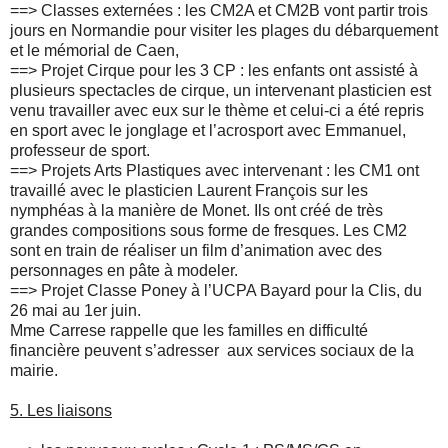
==>
Classes externées : les CM2A et CM2B vont partir trois
jours en Normandie pour visiter les plages du débarquement
et le mémorial de Caen,
==>
Projet Cirque pour les 3 CP : les enfants ont assisté à
plusieurs spectacles de cirque, un intervenant plasticien est
venu travailler avec eux sur le thème et celui-ci a été repris
en sport avec le jonglage et l’acrosport avec Emmanuel,
professeur de sport.
==>
Projets Arts Plastiques avec intervenant : les CM1 ont
travaillé avec le plasticien Laurent François sur les
nymphéas à la manière de Monet. Ils ont créé de très
grandes compositions sous forme de fresques. Les CM2
sont en train de réaliser un film d’animation avec des
personnages en pâte à modeler.
==>
Projet Classe Poney à l’UCPA Bayard pour la Clis, du
26 mai au 1er juin.
Mme Carrese rappelle que les familles en difficulté
financière peuvent s’adresser aux services sociaux de la
mairie.
5.
Les liaisons