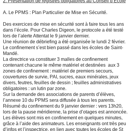
2.
Présentation de registres obligatoires au Conseil d’Ecole
A.
Le PPMS : Plan Particulier de Mise en Sécurité.
Des exercices de mise en sécurité sont à faire tous les ans
dans l’école. Pour Charles Digeon, le protocole a été testé
lors de l’alerte Attentat le 9 janvier dernier.
Une réunion de débriefing a été organisée le lundi 2 février.
Le confinement s’est bien passé dans les écoles de Saint-
Mandé.
La directrice va constituer 3 malles de confinement
contenant chacune le même matériel et destinées aux 3
zones de confinement : matériel de premiers secours,
couvertures de survie, PAI, sucres, eaux minérales, jeux
divers, feutres, feuilles de dessin ; feuilles administratives
obligatoires : un lutin par zone.
Sur la demande des associations de parents d’élèves,
l’annexe 10 du PPMS sera diffusée à tous les parents.
Résumé du confinement du 9 janvier dernier : vers 13h20,
lors de la pause méridienne, la prise d’otages est annoncée.
Les élèves sont mis en confinement en quelques minutes,
grâce à l’aide des animateurs. Les enseignants ont très peu
d’infos et l’inspectrice, en lien avec toutes les écoles de St