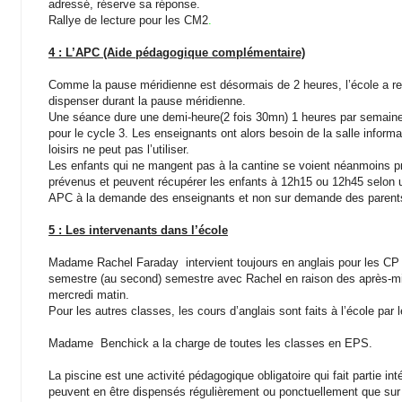
adressé, réserve sa réponse.
Rallye de lecture pour les CM2
.
4 : L’APC (Aide pédagogique complémentaire)
Comme la pause méridienne est désormais de 2 heures, l’école a reçu
dispenser durant la pause méridienne.
Une séance dure une demi-heure(2 fois 30mn) 1 heures par semaine
pour le cycle 3. Les enseignants ont alors besoin de la salle informa
loisirs ne peut pas l’utiliser.
Les enfants qui ne mangent pas à la cantine se voient néanmoins p
prévenus et peuvent récupérer les enfants à 12h15 ou 12h45 selon un
APC à la demande des enseignants et non sur demande des parent
5 : Les intervenants dans l’école
Madame Rachel Faraday intervient toujours en anglais pour les CP
semestre (au second) semestre avec Rachel en raison des après-midi
mercredi matin.
Pour les autres classes, les cours d’anglais sont faits à l’école par 
Madame Benchick a la charge de toutes les classes en EPS.
La piscine est une activité pédagogique obligatoire qui fait partie 
peuvent en être dispensés régulièrement ou ponctuellement que sur 