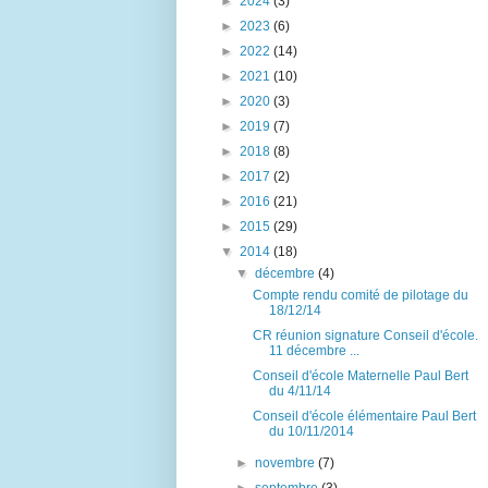
►
2024
(3)
►
2023
(6)
►
2022
(14)
►
2021
(10)
►
2020
(3)
►
2019
(7)
►
2018
(8)
►
2017
(2)
►
2016
(21)
►
2015
(29)
▼
2014
(18)
▼
décembre
(4)
Compte rendu comité de pilotage du
18/12/14
CR réunion signature Conseil d'école.
11 décembre ...
Conseil d'école Maternelle Paul Bert
du 4/11/14
Conseil d'école élémentaire Paul Bert
du 10/11/2014
►
novembre
(7)