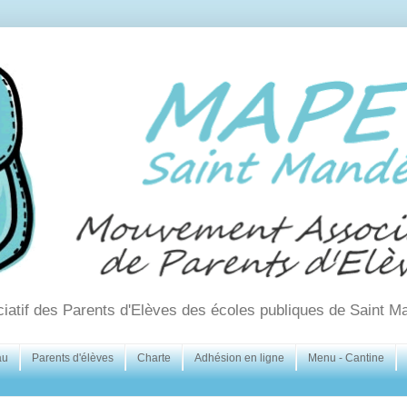
ciatif des Parents d'Elèves des écoles publiques de Saint M
au
Parents d'élèves
Charte
Adhésion en ligne
Menu - Cantine