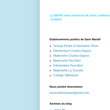
Le MAPE vous remercie de votre confiance
scolaire
Etablissements publics de Saint Mandé
Groupe Emilie et Germaine Tillion
Elémentaire Charles Digeon
Maternelle Charles Digeon
Maternelle Paul Bert
Elémentaire Paul Bert
Maternelle La Tourelle
Collège Offenbach
Nous joindre directement
associationmape@gmail.com
Archives du blog