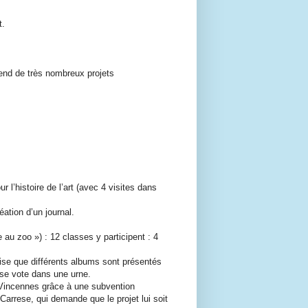
t.
rend de très nombreux projets
l’histoire de l’art (avec 4 visites dans
ation d’un journal.
au zoo ») : 12 classes y participent : 4
cise que différents albums sont présentés
sse vote dans une urne.
 Vincennes grâce à une subvention
Carrese, qui demande que le projet lui soit