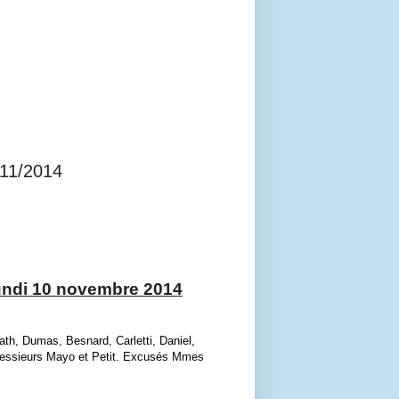
/11/2014
lundi 10 novembre
2014
th, Dumas, Besnard, Carletti, Daniel,
essieurs
Mayo
et Petit
. Excusés Mmes