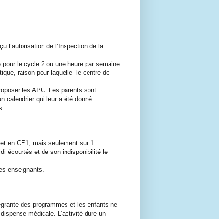
 l’autorisation de l’Inspection de la
 pour le cycle 2 ou une heure par semaine
tique, raison pour laquelle le centre de
roposer les APC. Les parents sont
 calendrier qui leur a été donné.
s.
 et en CE1, mais seulement sur 1
 écourtés et de son indisponibilité le
les enseignants.
intégrante des programmes et les enfants ne
dispense médicale. L’activité dure un