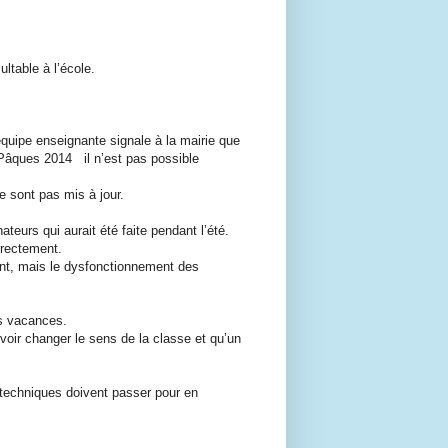
ultable à l’école.
équipe enseignante signale à la mairie que
s Pâques 2014
il n’est pas possible
e sont pas mis à jour.
eurs qui aurait été faite pendant l’été.
rrectement.
nt, mais le dysfonctionnement des
s vacances.
oir changer le sens de la classe et qu’un
 techniques doivent passer pour en