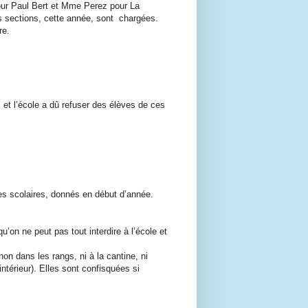
pour Paul Bert et Mme Perez pour La
s sections, cette année, sont
chargées.
re.
 et l’école a dû refuser des élèves de ces
es scolaires, donnés en début d’année.
’on ne peut pas tout interdire à l’école et
n dans les rangs, ni à la cantine, ni
ntérieur). Elles sont confisquées si