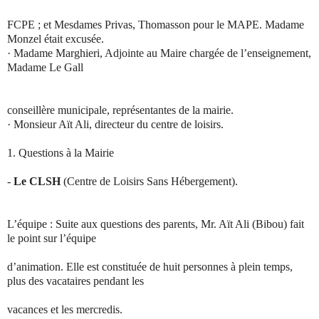
FCPE ; et Mesdames Privas, Thomasson pour le MAPE. Madame
Monzel était excusée.
·
Madame Marghieri, Adjointe au Maire chargée de l’enseignement,
Madame Le Gall
conseillère municipale, représentantes de la mairie.
·
Monsieur Aït Ali, directeur du centre de loisirs.
1.
Questions à la Mairie
-
Le CLSH
(Centre de Loisirs Sans Hébergement).
L’équipe : Suite aux questions des parents, Mr. Aït Ali (Bibou) fait
le point sur l’équipe
d’animation. Elle est constituée de huit personnes à plein temps,
plus des vacataires pendant les
vacances et les mercredis.