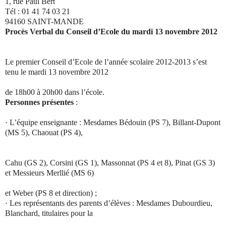
1, rue Paul Bert
Tél : 01 41 74 03 21
94160 SAINT-MANDE
Procès Verbal du Conseil d’Ecole du mardi 13 novembre 2012
Le premier Conseil d’Ecole de l’année scolaire 2012-2013 s’est
tenu le mardi 13 novembre 2012
de 18h00 à 20h00 dans l’école.
Personnes présentes
:
·
L’équipe enseignante : Mesdames Bédouin (PS 7), Billant-Dupont
(MS 5), Chaouat (PS 4),
Cahu (GS 2), Corsini (GS 1), Massonnat (PS 4 et 8), Pinat (GS 3)
et Messieurs Merllié (MS 6)
et Weber (PS 8 et direction) ;
·
Les représentants des parents d’élèves : Mesdames Dubourdieu,
Blanchard, titulaires pour la