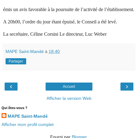
émis un avis favorable à la poursuite de l’activité de l’établissement.
A 20h00, l’ordre du jour étant épuisé, le Conseil a été levé.
La secrétaire, Céline Corsini Le directeur, Luc Weber
MAPE Saint-Mandé
à
18:40
Partager
‹
›
Accueil
Afficher la version Web
Qui êtes-vous ?
MAPE Saint-Mandé
Afficher mon profil complet
Fourni par
Blogger
.