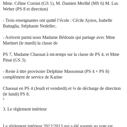
Mme. Céline Corsini (GS 1), M. Damien Merllié (MS 6) M. Luc
Weber (PS 8 et direction)
- Trois enseignantes ont quitté l’école : Cécile Aynos, Isabelle
Battaglia, Stéphanie Nedellec.
- Arrivent parmi nous Madame Bédouin qui partage avec Mme
Martinet (le mardi) la classe de
PS 7, Madame Chaouat à mi-temps sur la classe de PS 4, et Mme
Pinat (GS 3).
- Reste à titre provisoire Delphine Massonnat (PS 4 + PS 8)
complément de service de Karine
Chaouat en PS 4 (Jeudi et vendredi) et ¼ de décharge de direction
(le lundi) PS 8.
3
3.
Le règlement intérieur
Le règlement intérieur 2012/2013 qui a été soumis au vote est