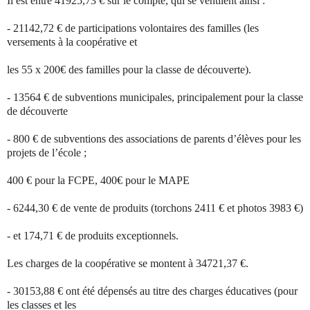
Il est entré 41925,73 € sur le compte, qui se ventilent ainsi :
- 21142,72 € de participations volontaires des familles (les
versements à la coopérative et
les 55 x 200€ des familles pour la classe de découverte).
- 13564 € de subventions municipales, principalement pour la classe
de découverte
- 800 € de subventions des associations de parents d’élèves pour les
projets de l’école ;
400 € pour la FCPE, 400€ pour le MAPE
- 6244,30 € de vente de produits (torchons 2411 € et photos 3983 €)
- et 174,71 € de produits exceptionnels.
Les charges de la coopérative se montent à 34721,37 €.
- 30153,88 € ont été dépensés au titre des charges éducatives (pour
les classes et les