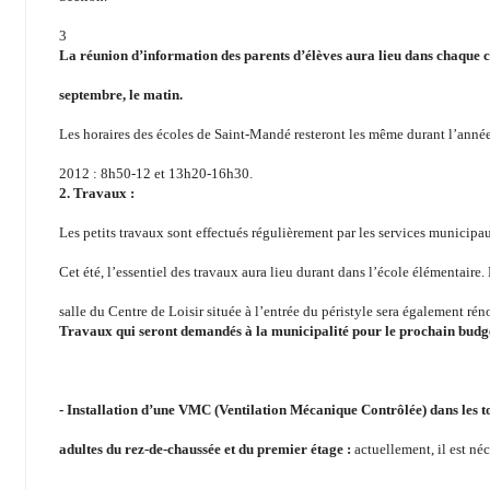
3
La réunion d’information des parents d’élèves aura lieu dans chaque 
septembre, le matin.
Les horaires des écoles de Saint-Mandé resteront les même durant l’année
2012 : 8h50-12 et 13h20-16h30.
2. Travaux :
Les petits travaux sont effectués régulièrement par les services municipa
Cet été, l’essentiel des travaux aura lieu durant dans l’école élémentaire.
salle du Centre de Loisir située à l’entrée du péristyle sera également rén
Travaux qui seront demandés à la municipalité pour le prochain budg
- Installation d’une VMC (Ventilation Mécanique Contrôlée) dans les toi
adultes du rez-de-chaussée et du premier étage :
actuellement, il est néc