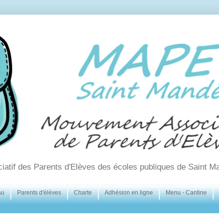
ciatif des Parents d'Elèves des écoles publiques de Saint M
au
Parents d'élèves
Charte
Adhésion en ligne
Menu - Cantine