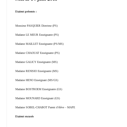
Etaient présents :
Monsieur PASQUIER Directeur (PS)
Madame LE MEUR Enseignante (PS)
Madame MAILLET Enseignante (PS/MS)
Madame CHAOUAT Enseignante (PS)
Madame GALICY Enseignante (MS)
Madame RENISIO Enseignante (MS)
Madame HENO Enseignant (MS/GS)
Madame BOSTROEM Enseignante (GS)
Madame MOUNARD Enseignant (GS)
Madame SOBEL-CHABOT Parent d’élève – MAPE
Etaient excusés