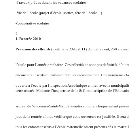
-Travaux prévus durant les vacances scolaires
-Vie de l’école (projet d’école, sorties, fête de l’école…)
-Coopérative scolaire
2
1. Rentrée 2010
Prévision des effectifs
(modifié le 23/6/2011). Actuellement, 258 élèves s
l’école pour l’année prochaine. Ces effectifs ne sont pas définitifs, d’aut
encore être inscrits ou radiés durant les vacances d’été. Une neuvième cla
ouverte à l’école par l’Inspection Académique en lien avec la municipali
cette rentrée. Madame l’inspectrice de la 8
Circonscription de l’Educati
e
secteur de Vincennes-Saint-Mandé viendra compter chaque enfant présent
jour de la rentrée afin de vérifier que cette ouverture est justifiée. Il sera
tous les enfants inscrits à l’école maternelle soient présents dès le matin.