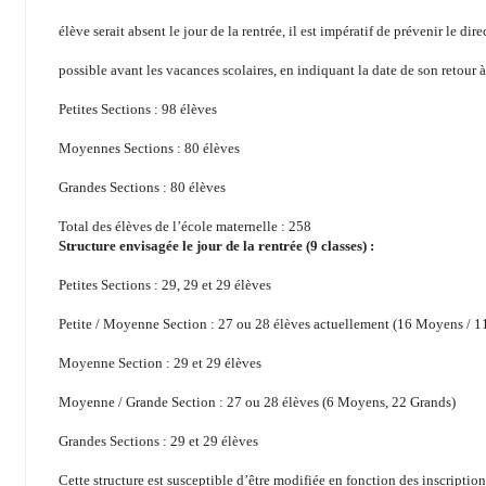
élève serait absent le jour de la rentrée, il est impératif de prévenir le direc
possible avant les vacances scolaires, en indiquant la date de son retour à
Petites Sections : 98 élèves
Moyennes Sections : 80 élèves
Grandes Sections : 80 élèves
Total des élèves de l’école maternelle : 258
Structure envisagée le jour de la rentrée (9 classes) :
Petites Sections : 29, 29 et 29 élèves
Petite / Moyenne Section : 27 ou 28 élèves actuellement (16 Moyens / 11
Moyenne Section : 29 et 29 élèves
Moyenne / Grande Section : 27 ou 28 élèves (6 Moyens, 22 Grands)
Grandes Sections : 29 et 29 élèves
Cette structure est susceptible d’être modifiée en fonction des inscription