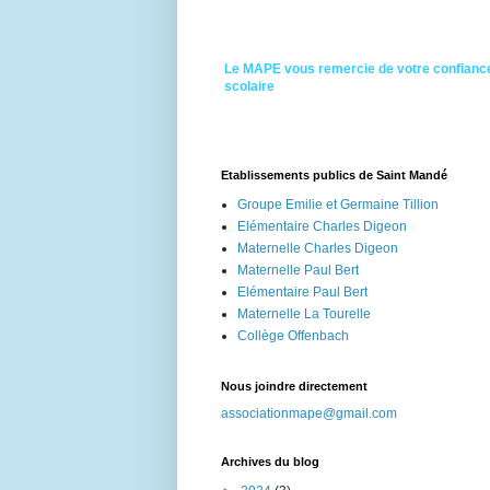
Le MAPE vous remercie de votre confiance
scolaire
Etablissements publics de Saint Mandé
Groupe Emilie et Germaine Tillion
Elémentaire Charles Digeon
Maternelle Charles Digeon
Maternelle Paul Bert
Elémentaire Paul Bert
Maternelle La Tourelle
Collège Offenbach
Nous joindre directement
associationmape@gmail.com
Archives du blog