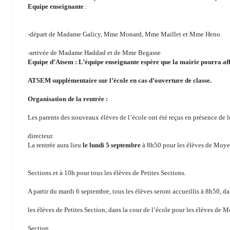
Equipe enseignante
:
-départ de Madame Galicy, Mme Monard, Mme Maillet et Mme Heno.
-arrivée de Madame Haddad et de Mme Begasse
Equipe d’Atsem : L’équipe enseignante espère que la mairie pourra af
ATSEM supplémentaire sur l’école en cas d’ouverture de classe.
Organisation de la rentrée :
Les parents des nouveaux élèves de l’école ont été reçus en présence de le
directeur.
La rentrée aura lieu
le lundi 5 septembre
à 8h50 pour les élèves de Moye
Sections et à 10h pour tous les élèves de Petites Sections.
A partir du mardi 6 septembre, tous les élèves seront accueillis à 8h50, da
les élèves de Petites Section, dans la cour de l’école pour les élèves de
Section.