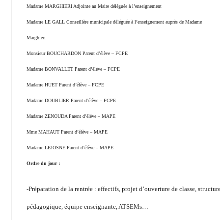
Madame MARGHIERI Adjointe au Maire déléguée à l’enseignement
Madame LE GALL Conseillère municipale déléguée à l’enseignement auprès de Madame
Marghieri
Monsieur BOUCHARDON Parent d’élève – FCPE
Madame BONVALLET Parent d’élève – FCPE
Madame HUET Parent d’élève – FCPE
Madame DOUBLIER Parent d’élève – FCPE
Madame ZENOUDA Parent d’élève – MAPE
Mme MAHAUT Parent d’élève – MAPE
Madame LEJOSNE Parent d’élève – MAPE
Ordre du jour :
-Préparation de la rentrée : effectifs, projet d’ouverture de classe, structur
pédagogique, équipe enseignante, ATSEMs…