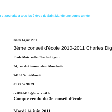
 et souhaite à tous les élèves de Saint Mandé une bonne année
mardi 14 juin 2011
3ème conseil d'école 2010-2011 Charles Di
Ecole Maternelle Charles Digeon
24, rue du Commandant Mouchotte
94160 Saint-Mandé
01 49 57 90 29
ce.0940416s@ac-creteil.fr
Compte rendu du 3e conseil d’école
Mardi 14 juin 2011