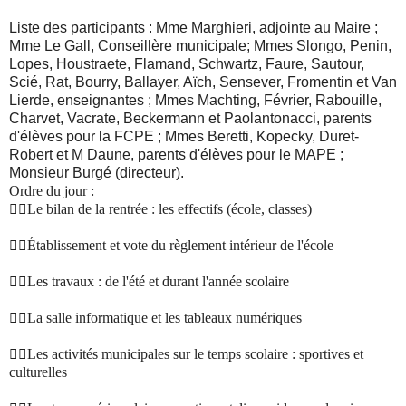
Liste des participants : Mme Marghieri, adjointe au Maire ;
Mme Le Gall, Conseillère municipale; Mmes Slongo, Penin,
Lopes, Houstraete, Flamand, Schwartz, Faure, Sautour,
Scié, Rat, Bourry, Ballayer, Aïch, Sensever, Fromentin et Van
Lierde, enseignantes ; Mmes Machting, Février, Rabouille,
Charvet, Vacrate, Beckermann et Paolantonacci, parents
d'élèves pour la FCPE ; Mmes Beretti, Kopecky, Duret-
Robert et M Daune, parents d'élèves pour le MAPE ;
Monsieur Burgé (directeur).
Ordre du jour :

Le bilan de la rentrée : les effectifs (école, classes)

Établissement et vote du règlement intérieur de l'école

Les travaux : de l'été et durant l'année scolaire

La salle informatique et les tableaux numériques

Les activités municipales sur le temps scolaire : sportives et
culturelles