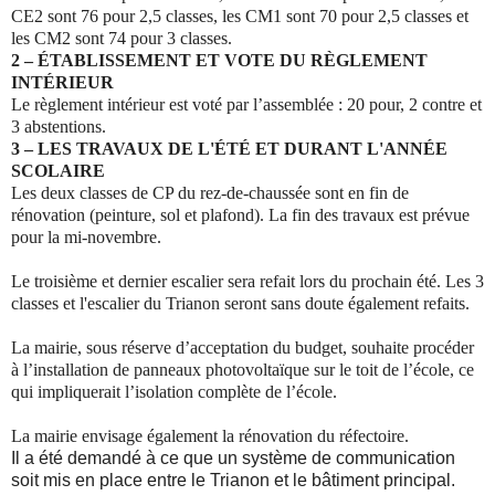
CE2 sont 76 pour 2,5 classes, les CM1 sont 70 pour 2,5 classes et
les CM2 sont 74 pour 3 classes.
2 – ÉTABLISSEMENT ET VOTE DU RÈGLEMENT
INTÉRIEUR
Le règlement intérieur est voté par l’assemblée : 20 pour, 2 contre et
3 abstentions.
3 – LES TRAVAUX DE L'ÉTÉ ET DURANT L'ANNÉE
SCOLAIRE
Les deux classes de CP du rez-de-chaussée sont en fin de
rénovation (peinture, sol et plafond). La fin des travaux est prévue
pour la mi-novembre.
Le troisième et dernier escalier sera refait lors du prochain été. Les 3
classes et l'escalier du Trianon seront sans doute également refaits.
La mairie, sous réserve d’acceptation du budget, souhaite procéder
à l’installation de panneaux photovoltaïque sur le toit de l’école, ce
qui impliquerait l’isolation complète de l’école.
La mairie envisage également la rénovation du réfectoire.
Il a été demandé à ce que un système de communication
soit mis en place entre le Trianon et le bâtiment principal.