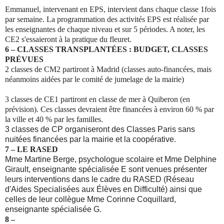
Emmanuel, intervenant en EPS, intervient dans chaque classe 1fois
par semaine. La programmation des activités EPS est réalisée par
les enseignantes de chaque niveau et sur 5 périodes. A noter, les
CE2 s'essaieront à la pratique du fleuret.
6 – CLASSES TRANSPLANTÉES : BUDGET, CLASSES
PRÉVUES
2 classes de CM2 partiront à Madrid (classes auto-financées, mais
néanmoins aidées par le comité de jumelage de la mairie)
3 classes de CE1 partiront en classe de mer à Quiberon (en
prévision). Ces classes devraient être financées à environ 60 % par
la ville et 40 % par les familles.
3 classes de CP organiseront des Classes Paris sans
nuitées financées par la mairie et la coopérative.
7 – LE RASED
Mme Martine Berge, psychologue scolaire et Mme Delphine
Girault, enseignante spécialisée E sont venues présenter
leurs interventions dans le cadre du RASED (Réseau
d'Aides Specialisées aux Élèves en Difficulté) ainsi que
celles de leur collègue Mme Corinne Coquillard,
enseignante spécialisée G.
8 –