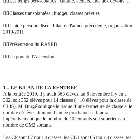

Les temps péri-scolaires : cantine, ateliers, aide aux devoirs, ...

Classes transplantées : budget, classes prévues

L’aide personnalisée : bilan de l'année précédente, organisation
2010/2011

Présentation du RASED

Le pont de l'Ascension
1 – LE BILAN DE LA RENTRÉE
A la rentrée 2010, il y avait 363 élèves, au 6 novembre il y en a
362, soit 352 élèves pour 14 classes (+ 10 élèves pour la classe de
CLIS). M. Burgé souligne le risque d’une fermeture de classe si le
nombre d’élèves diminue l’année prochaine : il faudra
impérativement que le nombre de CP entrants soit supérieur au
nombre de CM2 sortants.
Les CP sont 67 pour 3 classes, les CE1 sont 65 pour 3 classes, les