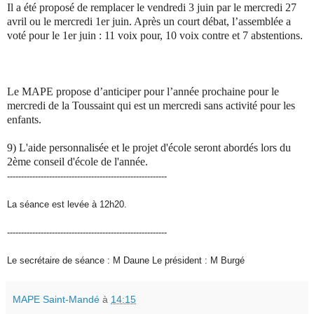
Il a été proposé de remplacer le vendredi 3 juin par le mercredi 27
avril ou le mercredi 1er juin. Après un court débat, l’assemblée a
voté pour le 1
er
juin : 11 voix pour, 10 voix contre et 7 abstentions.
Le MAPE propose d’anticiper pour l’année prochaine pour le
mercredi de la Toussaint qui est un mercredi sans activité pour les
enfants.
9) L'aide personnalisée et le projet d'école seront abordés lors du
2ème conseil d'école de l'année.
---------------------------------------------------------
La séance est levée à 12h20.
---------------------------------------------------------
Le secrétaire de séance : M Daune Le président : M Burgé
MAPE Saint-Mandé
à
14:15